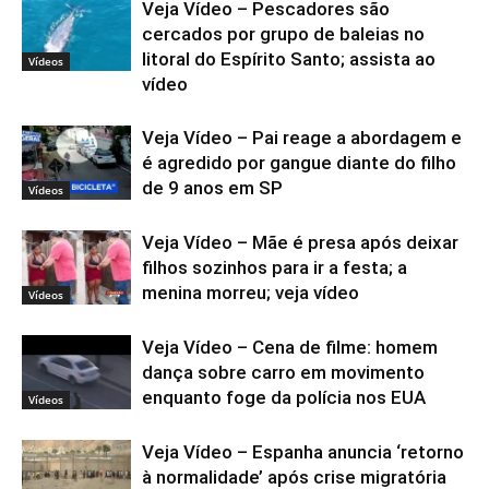
Veja Vídeo – Pescadores são
cercados por grupo de baleias no
litoral do Espírito Santo; assista ao
Vídeos
vídeo
Veja Vídeo – Pai reage a abordagem e
é agredido por gangue diante do filho
de 9 anos em SP
Vídeos
Veja Vídeo – Mãe é presa após deixar
filhos sozinhos para ir a festa; a
menina morreu; veja vídeo
Vídeos
Veja Vídeo – Cena de filme: homem
dança sobre carro em movimento
enquanto foge da polícia nos EUA
Vídeos
Veja Vídeo – Espanha anuncia ‘retorno
à normalidade’ após crise migratória