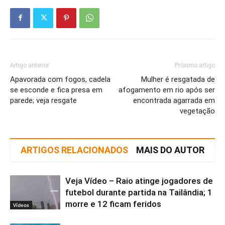
Artigo anterior
Próximo artigo
Apavorada com fogos, cadela
Mulher é resgatada de
se esconde e fica presa em
afogamento em rio após ser
parede; veja resgate
encontrada agarrada em
vegetação
ARTIGOS RELACIONADOS
MAIS DO AUTOR
Veja Vídeo – Raio atinge jogadores de
futebol durante partida na Tailândia; 1
morre e 12 ficam feridos
Vídeos