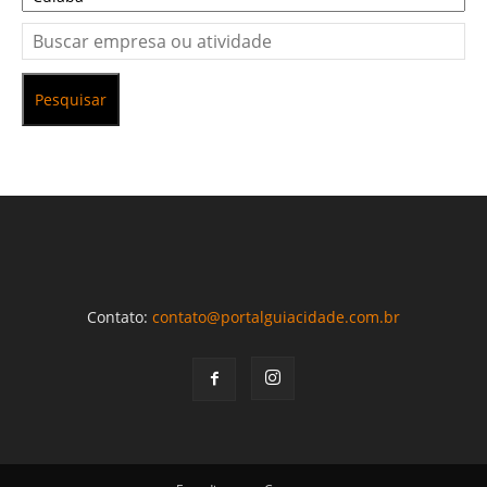
Pesquisar
Contato:
contato@portalguiacidade.com.br