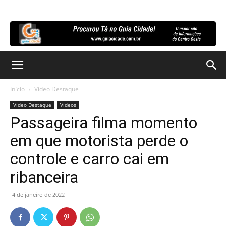
Início
Vídeo Destaque
Vídeo Destaque
Vídeos
Passageira filma momento
em que motorista perde o
controle e carro cai em
ribanceira
4 de janeiro de 2022