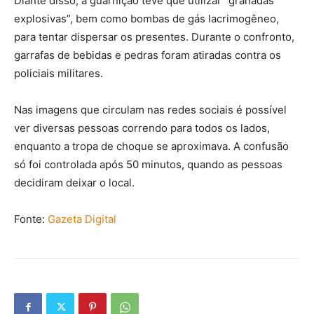
Diante disso, a guarnição teve que utilizar “granadas
explosivas”, bem como bombas de gás lacrimogêneo,
para tentar dispersar os presentes. Durante o confronto,
garrafas de bebidas e pedras foram atiradas contra os
policiais militares.
Nas imagens que circulam nas redes sociais é possível
ver diversas pessoas correndo para todos os lados,
enquanto a tropa de choque se aproximava. A confusão
só foi controlada após 50 minutos, quando as pessoas
decidiram deixar o local.
Fonte:
Gazeta Digital