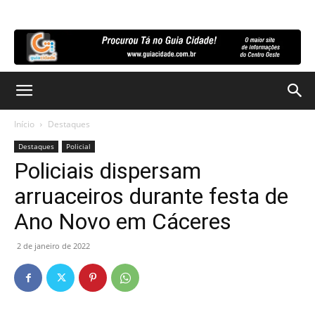
Início
Destaques
Destaques
Policial
Policiais dispersam
arruaceiros durante festa de
Ano Novo em Cáceres
2 de janeiro de 2022