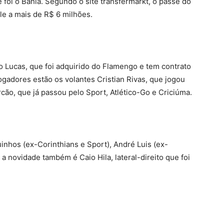
foi o Bahia. Segundo o site transfermarkt, o passe do
le a mais de R$ 6 milhões.
o Lucas, que foi adquirido do Flamengo e tem contrato
ogadores estão os volantes Cristian Rivas, que jogou
cão, que já passou pelo Sport, Atlético-Go e Criciúma.
nhos (ex-Corinthians e Sport), André Luis (ex-
a novidade também é Caio Hila, lateral-direito que foi