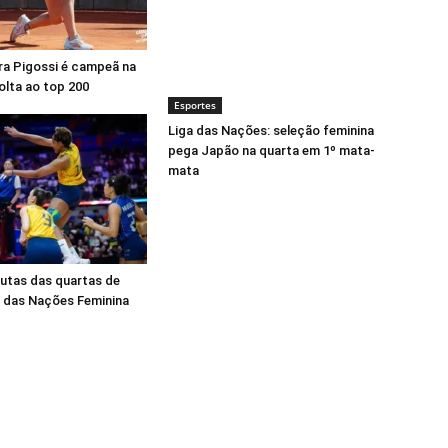
ra Pigossi é campeã na
olta ao top 200
Esportes
Liga das Nações: seleção feminina
pega Japão na quarta em 1º mata-
mata
putas das quartas de
ga das Nações Feminina