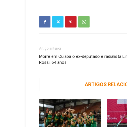
Artigo anterior
Morre em Cuiabá o ex-deputado e radialista Li
Rossi, 64 anos
ARTIGOS RELAC