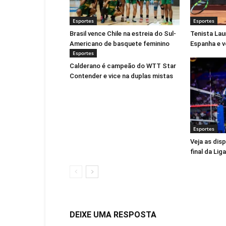
Esportes
Esportes
Brasil vence Chile na estreia do Sul-
Tenista Lau
Americano de basquete feminino
Espanha e v
Esportes
Calderano é campeão do WTT Star
Contender e vice na duplas mistas
Esportes
Veja as dis
final da Li
DEIXE UMA RESPOSTA