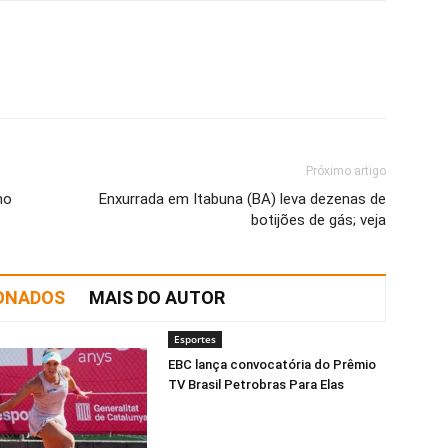
Próximo artigo
no
Enxurrada em Itabuna (BA) leva dezenas de
botijões de gás; veja
IONADOS
MAIS DO AUTOR
Esportes
EBC lança convocatória do Prêmio
TV Brasil Petrobras Para Elas