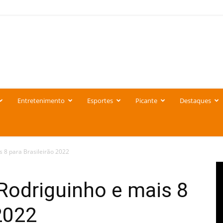
Entretenimento
Esportes
Picante
Destaques
s 8 para Brasileirão 2022
Rodriguinho e mais 8
 2022