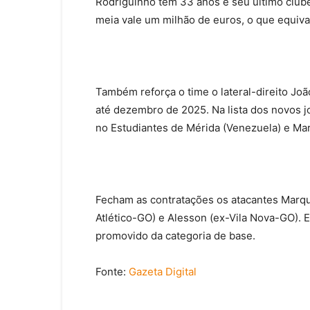
Rodriguinho tem 33 anos e seu último clube 
meia vale um milhão de euros, o que equiva
Também reforça o time o lateral-direito Joã
até dezembro de 2025. Na lista dos novos j
no Estudiantes de Mérida (Venezuela) e Mar
Fecham as contratações os atacantes Marqui
Atlético-GO) e Alesson (ex-Vila Nova-GO). E 
promovido da categoria de base.
Fonte:
Gazeta Digital