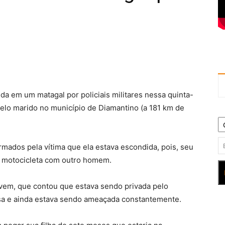
da em um matagal por policiais militares nessa quinta-
pelo marido no município de Diamantino (a 181 km de
rmados pela vítima que ela estava escondida, pois, seu
a motocicleta com outro homem.
jovem, que contou que estava sendo privada pelo
sa e ainda estava sendo ameaçada constantemente.