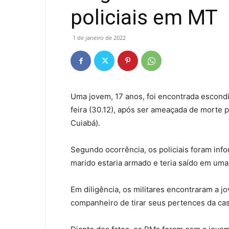
policiais em MT
1 de janeiro de 2022
Uma jovem, 17 anos, foi encontrada escondi
feira (30.12), após ser ameaçada de morte 
Cuiabá).
Segundo ocorrência, os policiais foram info
marido estaria armado e teria saído em um
Em diligência, os militares encontraram a 
companheiro de tirar seus pertences da ca