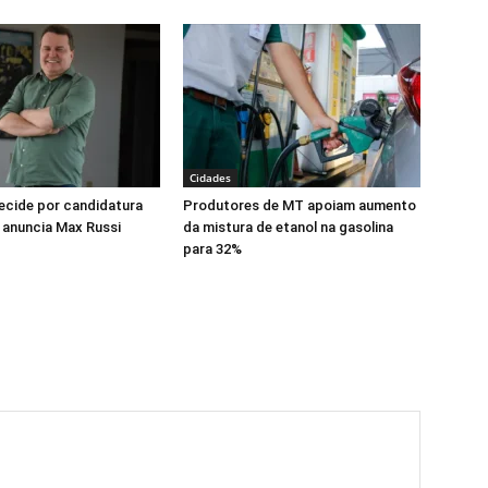
Cidades
cide por candidatura
Produtores de MT apoiam aumento
 anuncia Max Russi
da mistura de etanol na gasolina
para 32%