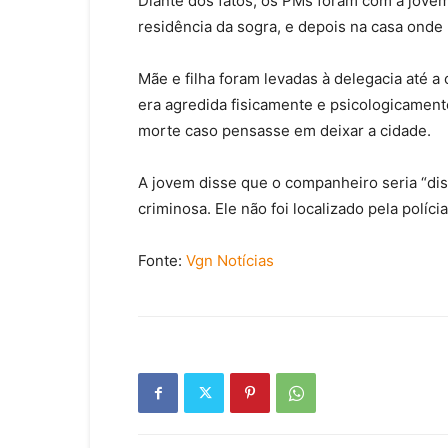
Diante dos fatos, os PMs foram com a jovem
residência da sogra, e depois na casa onde
Mãe e filha foram levadas à delegacia até a
era agredida fisicamente e psicologicamen
morte caso pensasse em deixar a cidade.
A jovem disse que o companheiro seria “dis
criminosa. Ele não foi localizado pela polícia
Fonte:
Vgn Notícias