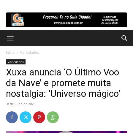
Início
Variedades
Variedades
Xuxa anuncia ‘O Último Voo
da Nave’ e promete muita
nostalgia: ‘Universo mágico’
8 de julho de 2026