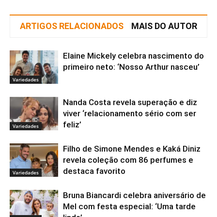
ARTIGOS RELACIONADOS
MAIS DO AUTOR
Elaine Mickely celebra nascimento do
primeiro neto: ‘Nosso Arthur nasceu’
Variedades
Nanda Costa revela superação e diz
viver ‘relacionamento sério com ser
feliz’
Variedades
Filho de Simone Mendes e Kaká Diniz
revela coleção com 86 perfumes e
destaca favorito
Variedades
Bruna Biancardi celebra aniversário de
Mel com festa especial: ‘Uma tarde