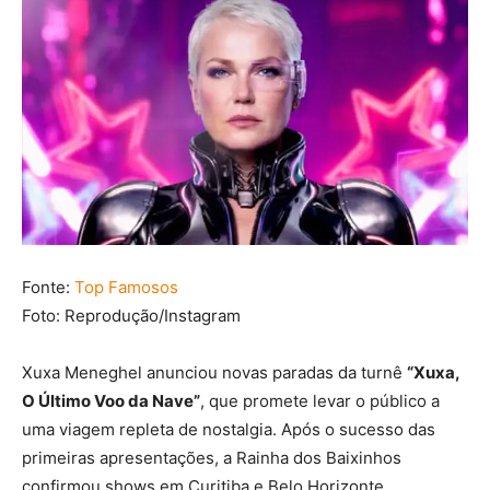
Fonte:
Top Famosos
Foto: Reprodução/Instagram
Xuxa Meneghel anunciou novas paradas da turnê
“Xuxa,
O Último Voo da Nave”
, que promete levar o público a
uma viagem repleta de nostalgia. Após o sucesso das
primeiras apresentações, a Rainha dos Baixinhos
confirmou shows em Curitiba e Belo Horizonte,