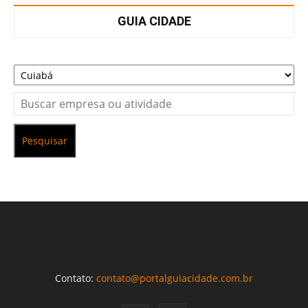
GUIA CIDADE
Pesquisar
Contato:
contato@portalguiacidade.com.br