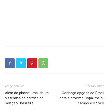
Artigo anterior
Próximo artigo
Além do placar: uma leitura
Conheça opções do Brasil
sistêmica da derrota da
para a próxima Copa; meio-
Seleção Brasileira
campo é o foco