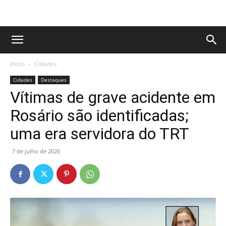
Início
Cidades
Cidades
Destaques
Vítimas de grave acidente em
Rosário são identificadas;
uma era servidora do TRT
7 de julho de 2026