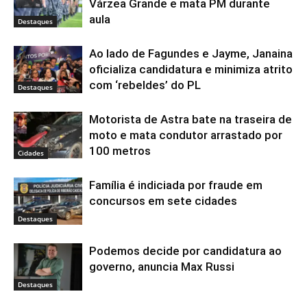
Várzea Grande e mata PM durante
aula
Destaques
Ao lado de Fagundes e Jayme, Janaina
oficializa candidatura e minimiza atrito
com ‘rebeldes’ do PL
Destaques
Motorista de Astra bate na traseira de
moto e mata condutor arrastado por
100 metros
Cidades
Família é indiciada por fraude em
concursos em sete cidades
Destaques
Podemos decide por candidatura ao
governo, anuncia Max Russi
Destaques