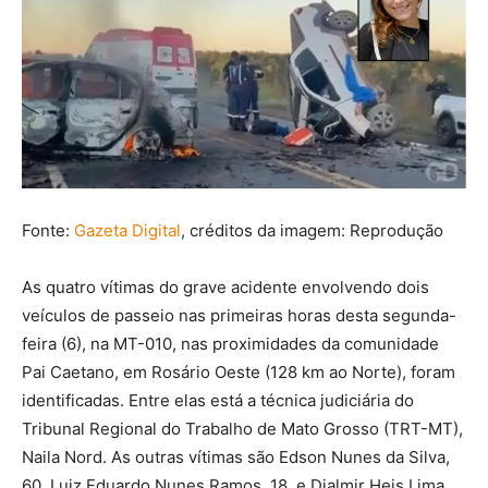
Fonte:
Gazeta Digital
, créditos da imagem: Reprodução
As quatro vítimas do grave acidente envolvendo dois
veículos de passeio nas primeiras horas desta segunda-
feira (6), na MT-010, nas proximidades da comunidade
Pai Caetano, em Rosário Oeste (128 km ao Norte), foram
identificadas. Entre elas está a técnica judiciária do
Tribunal Regional do Trabalho de Mato Grosso (TRT-MT),
Naila Nord. As outras vítimas são Edson Nunes da Silva,
60, Luiz Eduardo Nunes Ramos, 18, e Djalmir Heis Lima