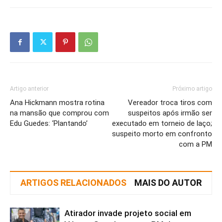
Artigo anterior
Próximo artigo
Ana Hickmann mostra rotina
Vereador troca tiros com
na mansão que comprou com
suspeitos após irmão ser
Edu Guedes: ‘Plantando’
executado em torneio de laço;
suspeito morto em confronto
com a PM
ARTIGOS RELACIONADOS
MAIS DO AUTOR
Atirador invade projeto social em