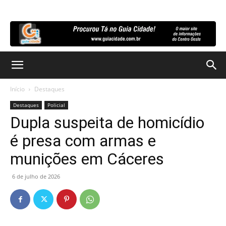
Início
Destaques
Destaques
Policial
Dupla suspeita de homicídio
é presa com armas e
munições em Cáceres
6 de julho de 2026