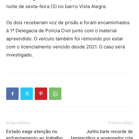
noite de sexta-feira (3) no bairro Vista Alegre.
Os dois receberam voz de prisão e foram encaminhados
à 1ª Delegacia de Polícia Civil junto com o material
apreendido. O veículo também foi removido por estar
com o licenciamento vencido desde 2021. O caso será
investigado.
Artigo anterior
Próximo artigo
Estado exige atenção no
Junho bate recorde de
enfrentamento ao trabalho
feminicídios e governador cita