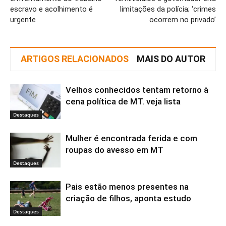
escravo e acolhimento é
limitações da polícia; ‘crimes
urgente
ocorrem no privado’
ARTIGOS RELACIONADOS
MAIS DO AUTOR
Velhos conhecidos tentam retorno à
cena política de MT. veja lista
Destaques
Mulher é encontrada ferida e com
roupas do avesso em MT
Destaques
Pais estão menos presentes na
criação de filhos, aponta estudo
Destaques