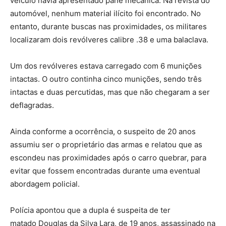
veículo havia apresentado pane mecânica. Na revista do
automóvel, nenhum material ilícito foi encontrado. No
entanto, durante buscas nas proximidades, os militares
localizaram dois revólveres calibre .38 e uma balaclava.
Um dos revólveres estava carregado com 6 munições
intactas. O outro continha cinco munições, sendo três
intactas e duas percutidas, mas que não chegaram a ser
deflagradas.
Ainda conforme a ocorrência, o suspeito de 20 anos
assumiu ser o proprietário das armas e relatou que as
escondeu nas proximidades após o carro quebrar, para
evitar que fossem encontradas durante uma eventual
abordagem policial.
Polícia apontou que a dupla é suspeita de ter
matado Douglas da Silva Lara, de 19 anos, assassinado na