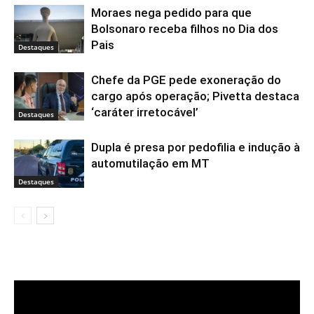
Moraes nega pedido para que
Bolsonaro receba filhos no Dia dos
Pais
Destaques
Chefe da PGE pede exoneração do
cargo após operação; Pivetta destaca
‘caráter irretocável’
Destaques
Dupla é presa por pedofilia e indução à
automutilação em MT
Destaques