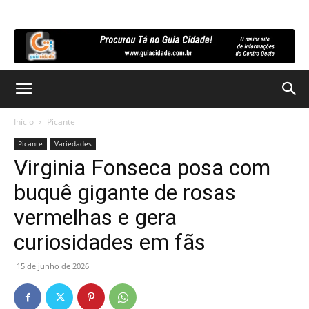
Início
Picante
Picante
Variedades
Virginia Fonseca posa com
buquê gigante de rosas
vermelhas e gera
curiosidades em fãs
15 de junho de 2026