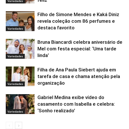
feliz’
Variedades
Filho de Simone Mendes e Kaká Diniz
revela coleção com 86 perfumes e
destaca favorito
Variedades
Bruna Biancardi celebra aniversário de
Mel com festa especial: ‘Uma tarde
linda’
Variedades
Filha de Ana Paula Siebert ajuda em
tarefa de casa e chama atenção pela
organização
Variedades
Gabriel Medina exibe vídeo do
casamento com Isabella e celebra:
‘Sonho realizado’
Variedades