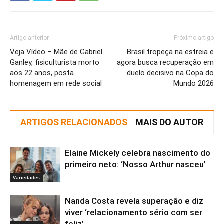
Artigo anterior
Próximo artigo
Veja Vídeo – Mãe de Gabriel
Brasil tropeça na estreia e
Ganley, fisiculturista morto
agora busca recuperação em
aos 22 anos, posta
duelo decisivo na Copa do
homenagem em rede social
Mundo 2026
ARTIGOS RELACIONADOS
MAIS DO AUTOR
Elaine Mickely celebra nascimento do
primeiro neto: ‘Nosso Arthur nasceu’
Variedades
Nanda Costa revela superação e diz
viver ‘relacionamento sério com ser