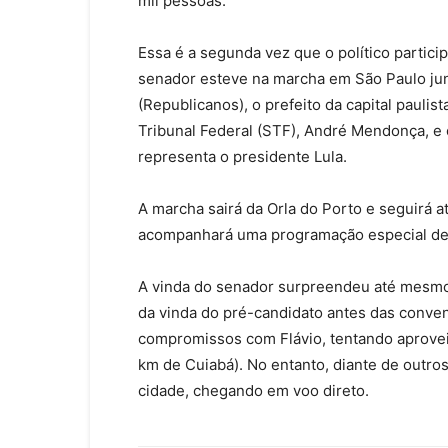
mil pessoas.
Essa é a segunda vez que o político particip
senador esteve na marcha em São Paulo junt
(Republicanos), o prefeito da capital pauli
Tribunal Federal (STF), André Mendonça, e
representa o presidente Lula.
A marcha sairá da Orla do Porto e seguirá 
acompanhará uma programação especial de 
A vinda do senador surpreendeu até mesmo a
da vinda do pré-candidato antes das conven
compromissos com Flávio, tentando aproveit
km de Cuiabá). No entanto, diante de outro
cidade, chegando em voo direto.