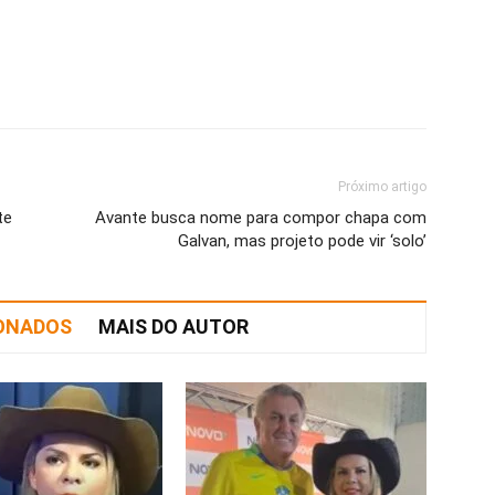
Próximo artigo
te
Avante busca nome para compor chapa com
Galvan, mas projeto pode vir ‘solo’
IONADOS
MAIS DO AUTOR