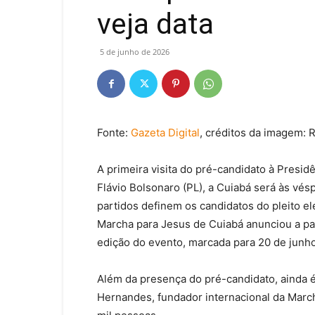
veja data
5 de junho de 2026
Fonte:
Gazeta Digital
, créditos da imagem:
A primeira visita do pré-candidato à Presid
Flávio Bolsonaro (PL), a Cuiabá será às vé
partidos definem os candidatos do pleito ele
Marcha para Jesus de Cuiabá anunciou a part
edição do evento, marcada para 20 de junho
Além da presença do pré-candidato, ainda 
Hernandes, fundador internacional da March