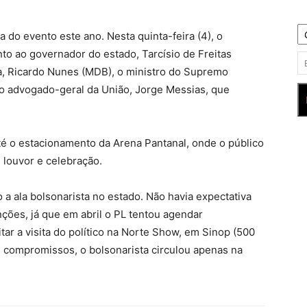
a do evento este ano. Nesta quinta-feira (4), o
o ao governador do estado, Tarcísio de Freitas
sta, Ricardo Nunes (MDB), o ministro do Supremo
 o advogado-geral da União, Jorge Messias, que
até o estacionamento da Arena Pantanal, onde o público
louvor e celebração.
 ala bolsonarista no estado. Não havia expectativa
ções, já que em abril o PL tentou agendar
ar a visita do político na Norte Show, em Sinop (500
s compromissos, o bolsonarista circulou apenas na