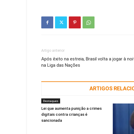
Artigo anterior
Após êxito na estreia, Brasil volta a jogar à noi
na Liga das Nações
ARTIGOS RELAC
Destaques
Lei que aumenta punição a crimes
digitais contra crianças é
sancionada