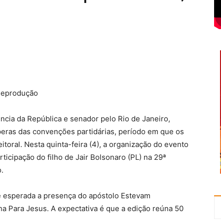
 Reprodução
ência da República e senador pelo Rio de Janeiro,
speras das convenções partidárias, período em que os
itoral. Nesta quinta-feira (4), a organização do evento
icipação do filho de Jair Bolsonaro (PL) na 29ª
.
é esperada a presença do apóstolo Estevam
a Para Jesus. A expectativa é que a edição reúna 50