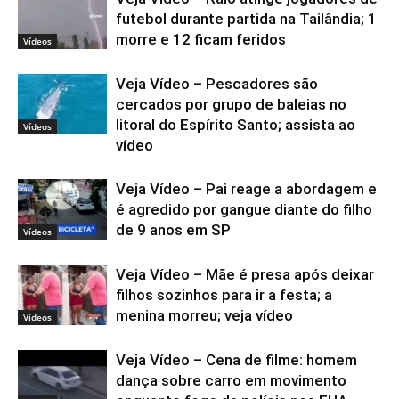
futebol durante partida na Tailândia; 1
morre e 12 ficam feridos
Vídeos
Veja Vídeo – Pescadores são
cercados por grupo de baleias no
litoral do Espírito Santo; assista ao
Vídeos
vídeo
Veja Vídeo – Pai reage a abordagem e
é agredido por gangue diante do filho
de 9 anos em SP
Vídeos
Veja Vídeo – Mãe é presa após deixar
filhos sozinhos para ir a festa; a
menina morreu; veja vídeo
Vídeos
Veja Vídeo – Cena de filme: homem
dança sobre carro em movimento