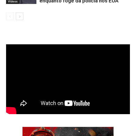
enquanto foge da polícia nos EUA
Vídeos