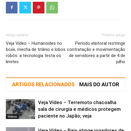
Artigo anterior
Próximo artigo
Veja Vídeo – Humanoides no
Período eleitoral restringe
boxe, mecha de titânio e lobos
contratação e movimentação
robôs: a tecnologia testa os
de servidores a partir de 4 de
limites
julho
ARTIGOS RELACIONADOS
MAIS DO AUTOR
Veja Vídeo – Terremoto chacoalha
sala de cirurgia e médicos protegem
paciente no Japão; veja
Vídeos
Veja Vídeo – Raio atinge jogadores de