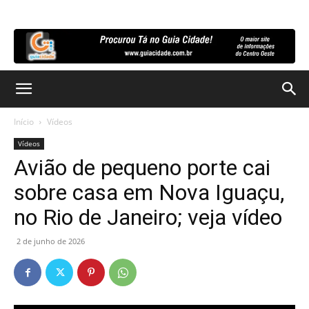
Início
Vídeos
Vídeos
Avião de pequeno porte cai
sobre casa em Nova Iguaçu,
no Rio de Janeiro; veja vídeo
2 de junho de 2026