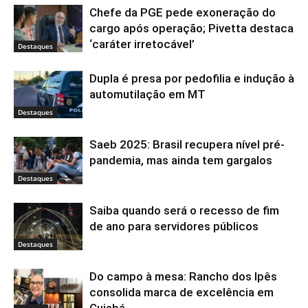
Chefe da PGE pede exoneração do
cargo após operação; Pivetta destaca
‘caráter irretocável’
Destaques
Dupla é presa por pedofilia e indução à
automutilação em MT
Destaques
Saeb 2025: Brasil recupera nível pré-
pandemia, mas ainda tem gargalos
Destaques
Saiba quando será o recesso de fim
de ano para servidores públicos
Destaques
Do campo à mesa: Rancho dos Ipês
consolida marca de excelência em