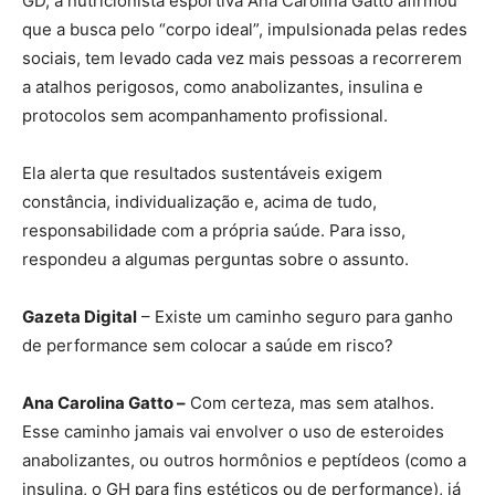
GD, a nutricionista esportiva Ana Carolina Gatto afirmou
que a busca pelo “corpo ideal”, impulsionada pelas redes
sociais, tem levado cada vez mais pessoas a recorrerem
a atalhos perigosos, como anabolizantes, insulina e
protocolos sem acompanhamento profissional.
Ela alerta que resultados sustentáveis exigem
constância, individualização e, acima de tudo,
responsabilidade com a própria saúde. Para isso,
respondeu a algumas perguntas sobre o assunto.
Gazeta Digital
– Existe um caminho seguro para ganho
de performance sem colocar a saúde em risco?
Ana Carolina Gatto –
Com certeza, mas sem atalhos.
Esse caminho jamais vai envolver o uso de esteroides
anabolizantes, ou outros hormônios e peptídeos (como a
insulina, o GH para fins estéticos ou de performance), já