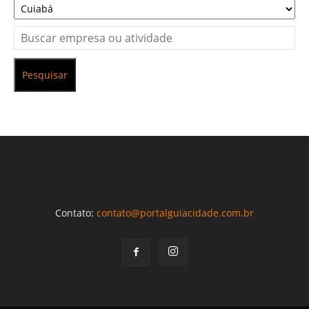
Pesquisar
Contato:
contato@portalguiacidade.com.br