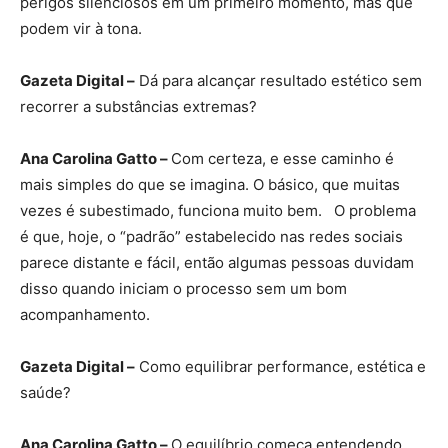
perigos silenciosos em um primeiro momento, mas que
podem vir à tona.
Gazeta Digital –
Dá para alcançar resultado estético sem
recorrer a substâncias extremas?
Ana Carolina Gatto –
Com certeza, e esse caminho é
mais simples do que se imagina. O básico, que muitas
vezes é subestimado, funciona muito bem. O problema
é que, hoje, o “padrão” estabelecido nas redes sociais
parece distante e fácil, então algumas pessoas duvidam
disso quando iniciam o processo sem um bom
acompanhamento.
Gazeta Digital –
Como equilibrar performance, estética e
saúde?
Ana Carolina Gatto –
O equilíbrio começa entendendo