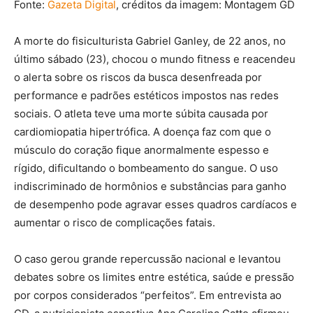
Fonte:
Gazeta Digital
, créditos da imagem: Montagem GD
A morte do fisiculturista Gabriel Ganley, de 22 anos, no
último sábado (23), chocou o mundo fitness e reacendeu
o alerta sobre os riscos da busca desenfreada por
performance e padrões estéticos impostos nas redes
sociais. O atleta teve uma morte súbita causada por
cardiomiopatia hipertrófica. A doença faz com que o
músculo do coração fique anormalmente espesso e
rígido, dificultando o bombeamento do sangue. O uso
indiscriminado de hormônios e substâncias para ganho
de desempenho pode agravar esses quadros cardíacos e
aumentar o risco de complicações fatais.
O caso gerou grande repercussão nacional e levantou
debates sobre os limites entre estética, saúde e pressão
por corpos considerados “perfeitos”. Em entrevista ao