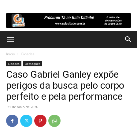
Início
Cidades
Cidades
Destaques
Caso Gabriel Ganley expõe
perigos da busca pelo corpo
perfeito e pela performance
31 de maio de 2026