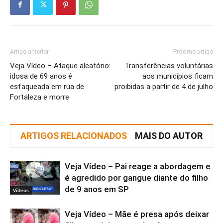
Artigo anterior
Próximo artigo
Veja Vídeo – Ataque aleatório:
Transferências voluntárias
idosa de 69 anos é
aos municípios ficam
esfaqueada em rua de
proibidas a partir de 4 de julho
Fortaleza e morre
ARTIGOS RELACIONADOS
MAIS DO AUTOR
Veja Vídeo – Pai reage a abordagem e
é agredido por gangue diante do filho
de 9 anos em SP
Vídeos
Veja Vídeo – Mãe é presa após deixar