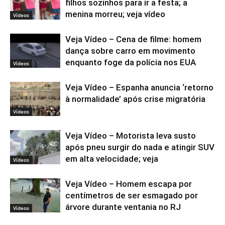
filhos sozinhos para ir a festa; a
menina morreu; veja vídeo
Vídeos
Veja Vídeo – Cena de filme: homem
dança sobre carro em movimento
enquanto foge da polícia nos EUA
Vídeos
Veja Vídeo – Espanha anuncia ‘retorno
à normalidade’ após crise migratória
Vídeos
Veja Vídeo – Motorista leva susto
após pneu surgir do nada e atingir SUV
em alta velocidade; veja
Vídeos
Veja Vídeo – Homem escapa por
centímetros de ser esmagado por
árvore durante ventania no RJ
Vídeos