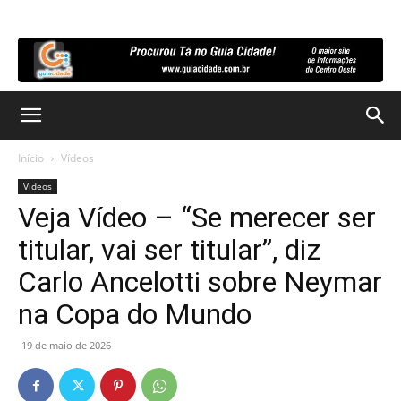
Início
Vídeos
Vídeos
Veja Vídeo – “Se merecer ser
titular, vai ser titular”, diz
Carlo Ancelotti sobre Neymar
na Copa do Mundo
19 de maio de 2026