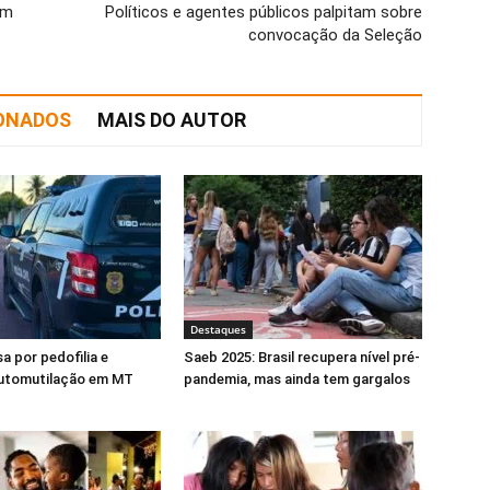
em
Políticos e agentes públicos palpitam sobre
convocação da Seleção
IONADOS
MAIS DO AUTOR
Destaques
a por pedofilia e
Saeb 2025: Brasil recupera nível pré-
automutilação em MT
pandemia, mas ainda tem gargalos