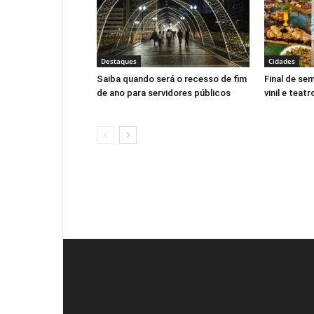
Destaques
Cidades
Saiba quando será o recesso de fim
Final de se
de ano para servidores públicos
vinil e teatr