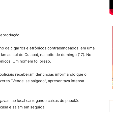
 Reprodução
tino de cigarros eletrônicos contrabandeados, em uma
 km ao sul de Cuiabá), na noite de domingo (17). No
rônicos. Um homem foi preso.
 policiais receberam denúncias informando que o
dizeres “Vende-se salgado”, apresentava intensa
gavam ao local carregando caixas de papelão,
 casa e saíam em seguida.