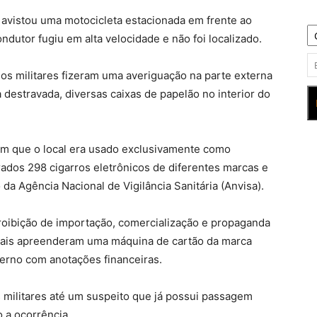
 avistou uma motocicleta estacionada em frente ao
ondutor fugiu em alta velocidade e não foi localizado.
 os militares fizeram uma averiguação na parte externa
a destravada, diversas caixas de papelão no interior do
ram que o local era usado exclusivamente como
ados 298 cigarros eletrônicos de diferentes marcas e
da Agência Nacional de Vigilância Sanitária (Anvisa).
oibição de importação, comercialização e propaganda
iciais apreenderam uma máquina de cartão da marca
rno com anotações financeiras.
militares até um suspeito que já possui passagem
 a ocorrência.