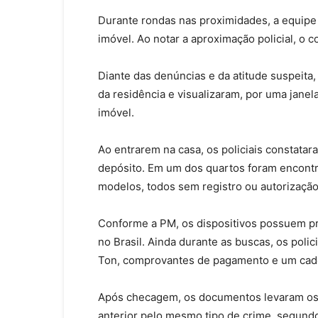
Durante rondas nas proximidades, a equipe
imóvel. Ao notar a aproximação policial, o c
Diante das denúncias e da atitude suspeita,
da residência e visualizaram, por uma janel
imóvel.
Ao entrarem na casa, os policiais constata
depósito. Em um dos quartos foram encontr
modelos, todos sem registro ou autorização 
Conforme a PM, os dispositivos possuem pr
no Brasil. Ainda durante as buscas, os pol
Ton, comprovantes de pagamento e um cade
Após checagem, os documentos levaram os 
anterior pelo mesmo tipo de crime, segundo