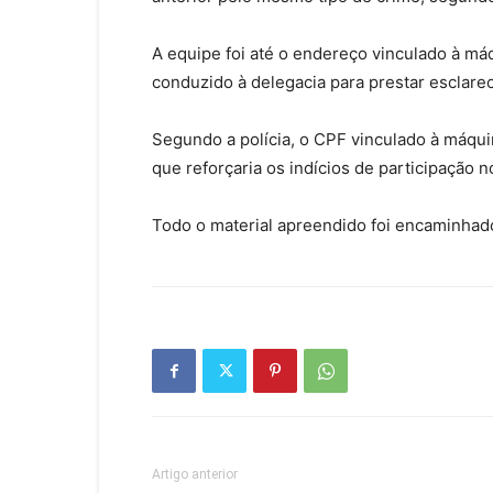
A equipe foi até o endereço vinculado à máqu
conduzido à delegacia para prestar esclare
Segundo a polícia, o CPF vinculado à máqui
que reforçaria os indícios de participação 
Todo o material apreendido foi encaminhado 
Artigo anterior