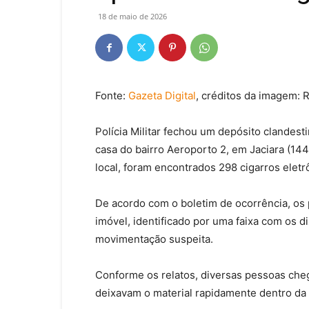
18 de maio de 2026
Fonte:
Gazeta Digital
, créditos da imagem:
Polícia Militar fechou um depósito clandes
casa do bairro Aeroporto 2, em Jaciara (144
local, foram encontrados 298 cigarros elet
De acordo com o boletim de ocorrência, os
imóvel, identificado por uma faixa com os 
movimentação suspeita.
Conforme os relatos, diversas pessoas che
deixavam o material rapidamente dentro da