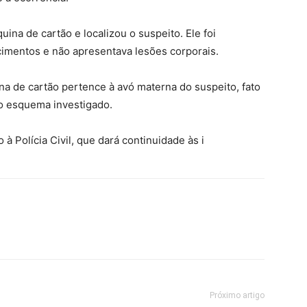
ina de cartão e localizou o suspeito. Ele foi
cimentos e não apresentava lesões corporais.
na de cartão pertence à avó materna do suspeito, fato
no esquema investigado.
à Polícia Civil, que dará continuidade às i
Próximo artigo