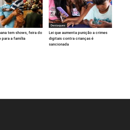
Destaques
mana tem shows, feira do
Lei que aumenta punição a crimes
o para a família
digitais contra crianças é
sancionada