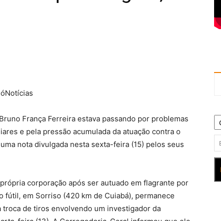
SóNotícias
 Bruno França Ferreira estava passando por problemas
iares e pela pressão acumulada da atuação contra o
ma nota divulgada nesta sexta-feira (15) pelos seus
própria corporação após ser autuado em flagrante por
vo fútil, em Sorriso (420 km de Cuiabá), permanece
 troca de tiros envolvendo um investigador da