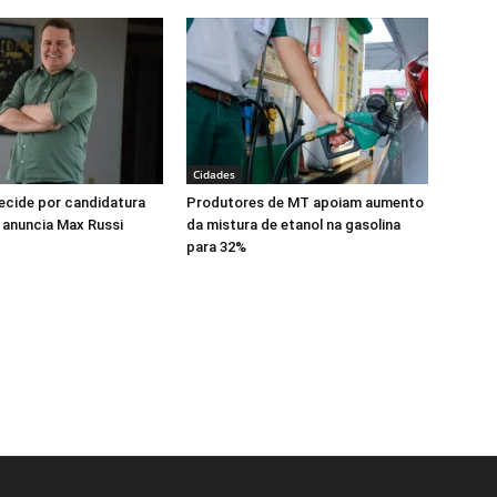
Cidades
cide por candidatura
Produtores de MT apoiam aumento
 anuncia Max Russi
da mistura de etanol na gasolina
para 32%