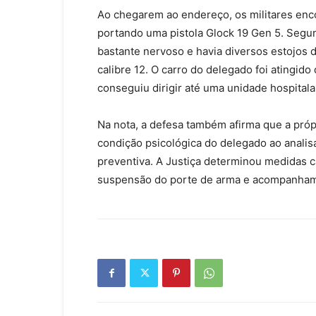
Ao chegarem ao endereço, os militares enco
portando uma pistola Glock 19 Gen 5. Segu
bastante nervoso e havia diversos estojos 
calibre 12. O carro do delegado foi atingido
conseguiu dirigir até uma unidade hospitala
Na nota, a defesa também afirma que a pr
condição psicológica do delegado ao analis
preventiva. A Justiça determinou medidas 
suspensão do porte de arma e acompanhame