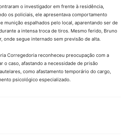
ntraram o investigador em frente à residência,
ndo os policiais, ele apresentava comportamento
de munição espalhados pelo local, aparentando ser de
 durante a intensa troca de tiros. Mesmo ferido, Bruno
r, onde segue internado sem previsão de alta.
ópria Corregedoria reconheceu preocupação com a
ar o caso, afastando a necessidade de prisão
cautelares, como afastamento temporário do cargo,
nto psicológico especializado.