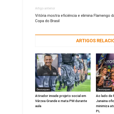
Artigo anterior
Vitória mostra eficiência e elimina Flamengo d
Copa do Brasil
ARTIGOS RELAC
Destaques
Destaques
Atirador invade projeto social em
Ao lado de 
Várzea Grande e mata PM durante
Janaina ofic
aula
minimiza at
PL