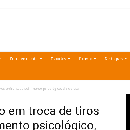
Entretenimento
Esportes
Picante
Destaques
os enfrentava sofrimento psicológico, diz defesa
 em troca de tiros
mento psicológico,