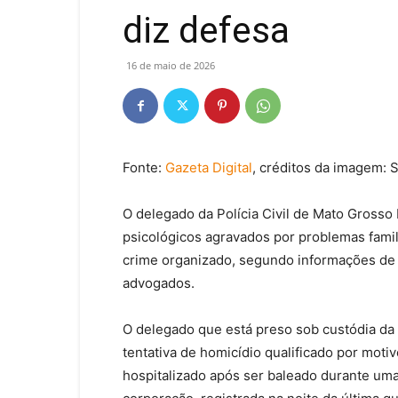
diz defesa
16 de maio de 2026
Fonte:
Gazeta Digital
, créditos da imagem: 
O delegado da Polícia Civil de Mato Grosso
psicológicos agravados por problemas famil
crime organizado, segundo informações de u
advogados.
O delegado que está preso sob custódia da 
tentativa de homicídio qualificado por moti
hospitalizado após ser baleado durante uma