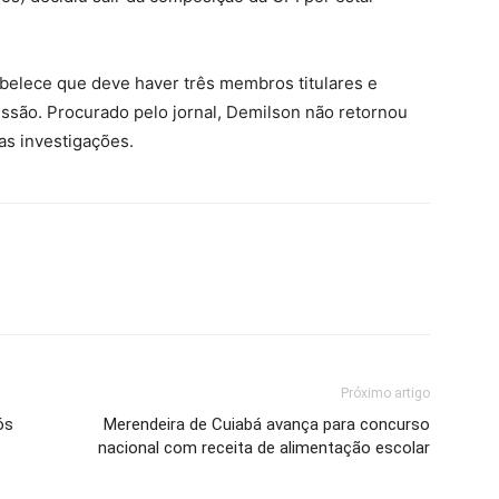
belece que deve haver três membros titulares e
ssão. Procurado pelo jornal, Demilson não retornou
as investigações.
Próximo artigo
ós
Merendeira de Cuiabá avança para concurso
nacional com receita de alimentação escolar