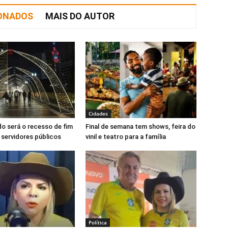
IONADOS
MAIS DO AUTOR
Cidades
o será o recesso de fim
Final de semana tem shows, feira do
 servidores públicos
vinil e teatro para a família
Política