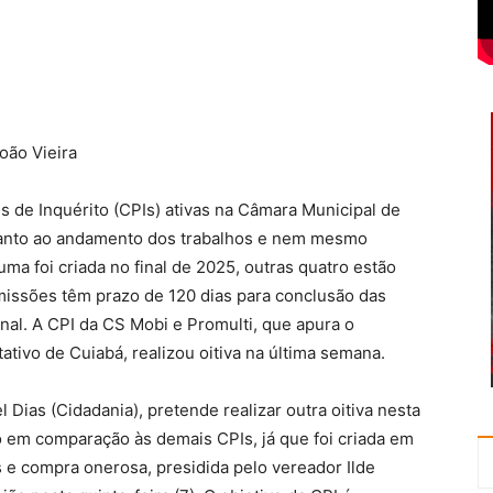
oão Vieira
 de Inquérito (CPIs) ativas na Câmara Municipal de
quanto ao andamento dos trabalhos e nem mesmo
uma foi criada no final de 2025, outras quatro estão
missões têm prazo de 120 dias para conclusão das
inal. A CPI da CS Mobi e Promulti, que apura o
ativo de Cuiabá, realizou oitiva na última semana.
Dias (Cidadania), pretende realizar outra oitiva nesta
do em comparação às demais CPIs, já que foi criada em
e compra onerosa, presidida pelo vereador Ilde