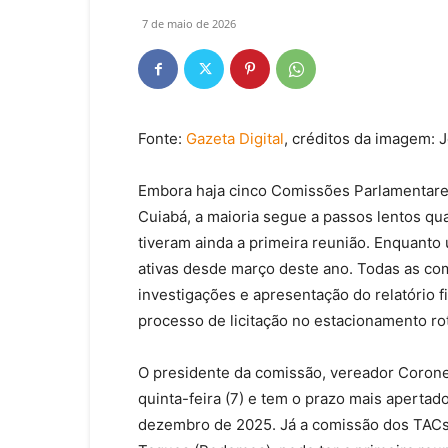
7 de maio de 2026
Fonte:
Gazeta Digital
, créditos da imagem: J
Embora haja cinco Comissões Parlamentares
Cuiabá, a maioria segue a passos lentos 
tiveram ainda a primeira reunião. Enquanto 
ativas desde março deste ano. Todas as co
investigações e apresentação do relatório f
processo de licitação no estacionamento rot
O presidente da comissão, vereador Coronel 
quinta-feira (7) e tem o prazo mais aperta
dezembro de 2025. Já a comissão dos TACs 