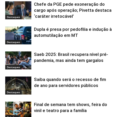
Chefe da PGE pede exoneração do
cargo após operação; Pivetta destaca
‘caráter irretocável’
Destaques
Dupla é presa por pedofilia e indução à
automutilação em MT
Destaques
Saeb 2025: Brasil recupera nível pré-
pandemia, mas ainda tem gargalos
Destaques
Saiba quando será o recesso de fim
de ano para servidores públicos
Destaques
Final de semana tem shows, feira do
vinil e teatro para a família