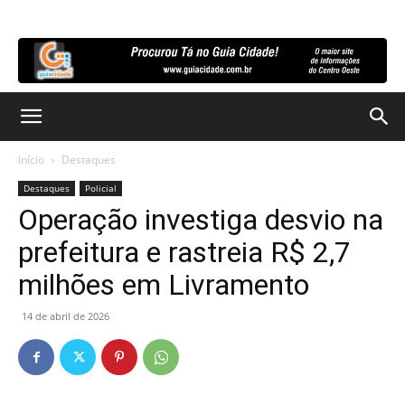
Início
Destaques
Destaques
Policial
Operação investiga desvio na
prefeitura e rastreia R$ 2,7
milhões em Livramento
14 de abril de 2026