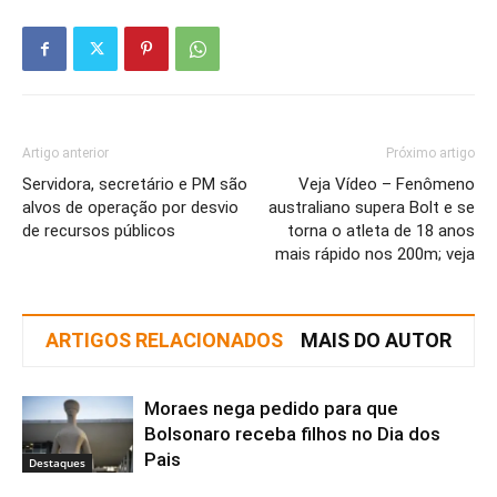
Artigo anterior
Próximo artigo
Servidora, secretário e PM são
Veja Vídeo – Fenômeno
alvos de operação por desvio
australiano supera Bolt e se
de recursos públicos
torna o atleta de 18 anos
mais rápido nos 200m; veja
ARTIGOS RELACIONADOS
MAIS DO AUTOR
Moraes nega pedido para que
Bolsonaro receba filhos no Dia dos
Pais
Destaques