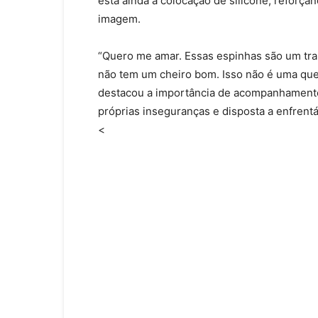
está ainda a colocação de silicone, reforça
imagem.
“Quero me amar. Essas espinhas são um tra
não tem um cheiro bom. Isso não é uma que
destacou a importância de acompanhamento
próprias inseguranças e disposta a enfrentá
<