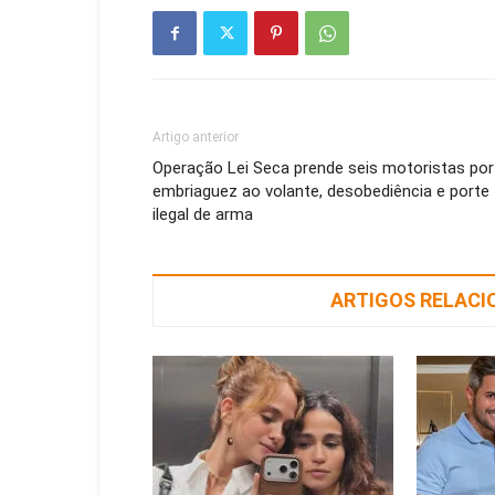
Artigo anterior
Operação Lei Seca prende seis motoristas por
embriaguez ao volante, desobediência e porte
ilegal de arma
ARTIGOS RELAC