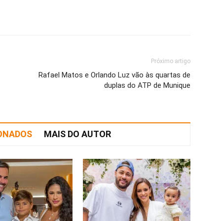
Próximo artigo
Rafael Matos e Orlando Luz vão às quartas de
duplas do ATP de Munique
IONADOS
MAIS DO AUTOR