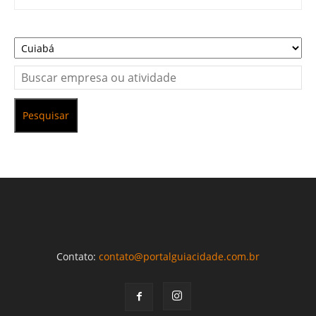
Pesquisar
Contato:
contato@portalguiacidade.com.br