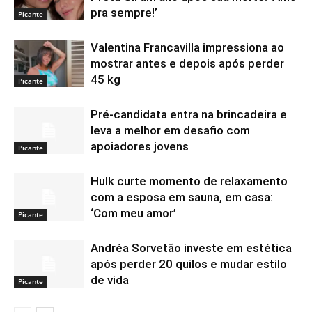
pra sempre!’
Picante
Valentina Francavilla impressiona ao
mostrar antes e depois após perder
45 kg
Picante
Pré-candidata entra na brincadeira e
leva a melhor em desafio com
apoiadores jovens
Picante
Hulk curte momento de relaxamento
com a esposa em sauna, em casa:
‘Com meu amor’
Picante
Andréa Sorvetão investe em estética
após perder 20 quilos e mudar estilo
de vida
Picante