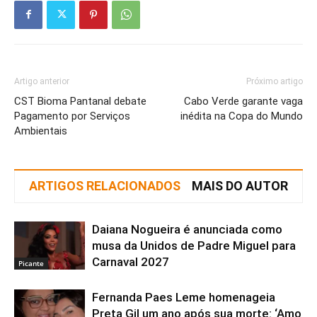
Artigo anterior
Próximo artigo
CST Bioma Pantanal debate
Cabo Verde garante vaga
Pagamento por Serviços
inédita na Copa do Mundo
Ambientais
ARTIGOS RELACIONADOS
MAIS DO AUTOR
Daiana Nogueira é anunciada como
musa da Unidos de Padre Miguel para
Carnaval 2027
Picante
Fernanda Paes Leme homenageia
Preta Gil um ano após sua morte: ‘Amo