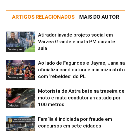
ARTIGOS RELACIONADOS
MAIS DO AUTOR
Atirador invade projeto social em
Várzea Grande e mata PM durante
aula
Destaques
Ao lado de Fagundes e Jayme, Janaina
oficializa candidatura e minimiza atrito
com ‘rebeldes’ do PL
Destaques
Motorista de Astra bate na traseira de
moto e mata condutor arrastado por
100 metros
Cidades
Família é indiciada por fraude em
concursos em sete cidades