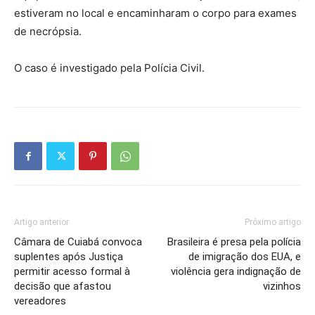
estiveram no local e encaminharam o corpo para exames
de necrópsia.
O caso é investigado pela Polícia Civil.
Artigo anterior
Próximo artigo
Câmara de Cuiabá convoca
Brasileira é presa pela polícia
suplentes após Justiça
de imigração dos EUA, e
permitir acesso formal à
violência gera indignação de
decisão que afastou
vizinhos
vereadores