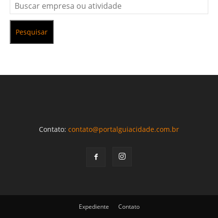
Pesquisar
Contato:
contato@portalguiacidade.com.br
Expediente
Contato