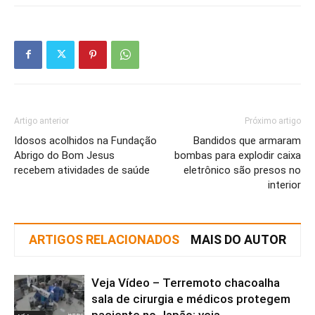
Artigo anterior
Próximo artigo
Idosos acolhidos na Fundação
Bandidos que armaram
Abrigo do Bom Jesus
bombas para explodir caixa
recebem atividades de saúde
eletrônico são presos no
interior
ARTIGOS RELACIONADOS
MAIS DO AUTOR
Veja Vídeo – Terremoto chacoalha
sala de cirurgia e médicos protegem
paciente no Japão; veja