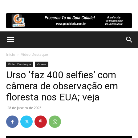
Início
Vídeo Destaque
Vídeo Destaque
Vídeos
Urso ‘faz 400 selfies’ com
câmera de observação em
floresta nos EUA; veja
28 de janeiro de 2023