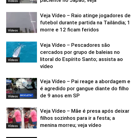
Vídeos
Veja Vídeo – Raio atinge jogadores de
futebol durante partida na Tailândia; 1
morre e 12 ficam feridos
Vídeos
Veja Vídeo – Pescadores são
cercados por grupo de baleias no
litoral do Espírito Santo; assista ao
Vídeos
vídeo
Veja Vídeo – Pai reage a abordagem e
é agredido por gangue diante do filho
de 9 anos em SP
Vídeos
Veja Vídeo – Mãe é presa após deixar
filhos sozinhos para ir a festa; a
menina morreu; veja vídeo
Vídeos