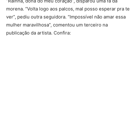
“Rainha, dona do meu coração”, disparou uma fã da
morena. “Volta logo aos palcos, mal posso esperar pra te
ver”, pediu outra seguidora. “Impossível não amar essa
mulher maravilhosa”, comentou um terceiro na
publicação da artista. Confira: