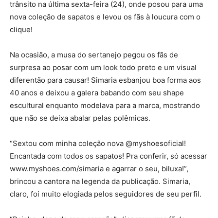
trânsito na última sexta-feira (24), onde posou para uma
nova coleção de sapatos e levou os fãs à loucura com o
clique!
Na ocasião, a musa do sertanejo pegou os fãs de
surpresa ao posar com um look todo preto e um visual
diferentão para causar! Simaria esbanjou boa forma aos
40 anos e deixou a galera babando com seu shape
escultural enquanto modelava para a marca, mostrando
que não se deixa abalar pelas polêmicas.
“Sextou com minha coleção nova @myshoesoficial!
Encantada com todos os sapatos! Pra conferir, só acessar
www.myshoes.com/simaria e agarrar o seu, biluxa!”,
brincou a cantora na legenda da publicação. Simaria,
claro, foi muito elogiada pelos seguidores de seu perfil.