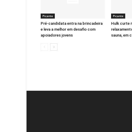
Picante
Picante
Pré-candidata entra na brincadeira
Hulk curte
e leva a melhor em desafio com
relaxament
apoiadores jovens
sauna, em c