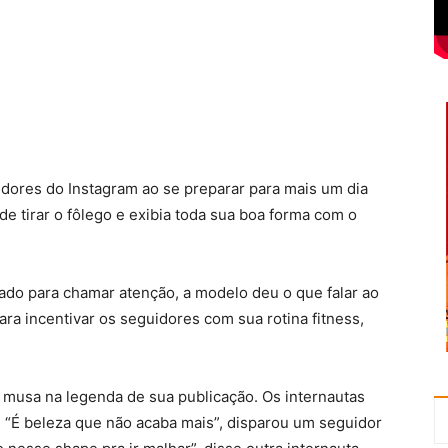
uidores do Instagram ao se preparar para mais um dia
e tirar o fôlego e exibia toda sua boa forma com o
do para chamar atenção, a modelo deu o que falar ao
ara incentivar os seguidores com sua rotina fitness,
 a musa na legenda de sua publicação. Os internautas
“É beleza que não acaba mais”, disparou um seguidor