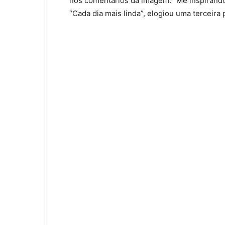
nos comentários da imagem. “Me inspirando 
“Cada dia mais linda”, elogiou uma terceira 