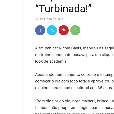
“Turbinada!”
22 de junho de 2022
A ex-panicat Nicole Bahls, inspirou os seg
de treinos enquanto posava para um clique d
look de academia.
Apostando num conjunto colorido e estampa
começar o dia com foco total e aproveitou p
exibindo seu shape escultural aos 36 anos.
“Bom dia flor do dia, bora malhar”, brincou
também não pouparam elogios para a musa. 