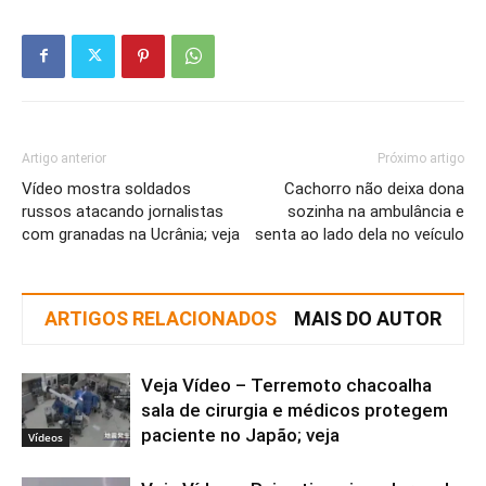
Artigo anterior
Próximo artigo
Vídeo mostra soldados
Cachorro não deixa dona
russos atacando jornalistas
sozinha na ambulância e
com granadas na Ucrânia; veja
senta ao lado dela no veículo
ARTIGOS RELACIONADOS
MAIS DO AUTOR
Veja Vídeo – Terremoto chacoalha
sala de cirurgia e médicos protegem
paciente no Japão; veja
Vídeos