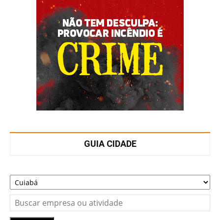
GUIA CIDADE