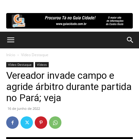
Início
Vídeo Destaque
Vídeo Destaque
Vídeos
Vereador invade campo e
agride árbitro durante partida
no Pará; veja
16 de junho de 2022