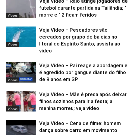
Veja Vídeo – Raio atinge jogadores de
futebol durante partida na Tailândia; 1
morre e 12 ficam feridos
Vídeos
Veja Vídeo – Pescadores são
cercados por grupo de baleias no
litoral do Espírito Santo; assista ao
Vídeos
vídeo
Veja Vídeo – Pai reage a abordagem e
é agredido por gangue diante do filho
de 9 anos em SP
Vídeos
Veja Vídeo – Mãe é presa após deixar
filhos sozinhos para ir a festa; a
menina morreu; veja vídeo
Vídeos
Veja Vídeo – Cena de filme: homem
dança sobre carro em movimento