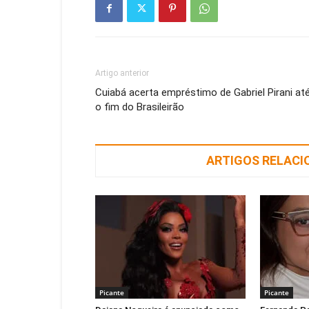
Artigo anterior
Cuiabá acerta empréstimo de Gabriel Pirani at
o fim do Brasileirão
ARTIGOS RELAC
Picante
Picante