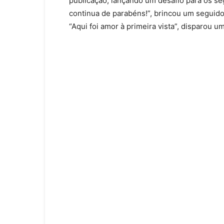
publicação, lançando um desafio para os se
continua de parabéns!”, brincou um seguido
“Aqui foi amor à primeira vista”, disparou um