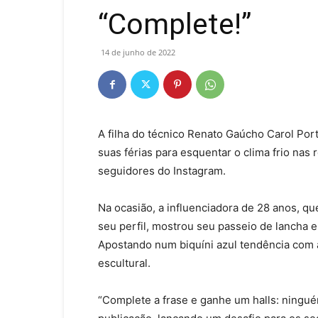
“Complete!”
14 de junho de 2022
A filha do técnico Renato Gaúcho Carol Port
suas férias para esquentar o clima frio nas 
seguidores do Instagram.
Na ocasião, a influenciadora de 28 anos, q
seu perfil, mostrou seu passeio de lancha 
Apostando num biquíni azul tendência com 
escultural.
“Complete a frase e ganhe um halls: ningu