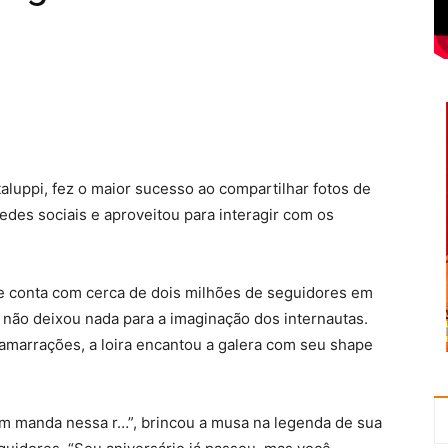
aluppi, fez o maior sucesso ao compartilhar fotos de
redes sociais e aproveitou para interagir com os
ue conta com cerca de dois milhões de seguidores em
e não deixou nada para a imaginação dos internautas.
amarrações, a loira encantou a galera com seu shape
ém manda nessa r…”, brincou a musa na legenda de sua