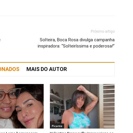
Próximo artigo
é
Solteira, Boca Rosa divulga campanha
inspiradora: “Solteiríssima e poderosa!”
IONADOS
MAIS DO AUTOR
Picante