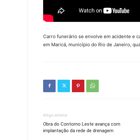
Carro funerário se envolve em acidente e c
em Maricá, município do Rio de Janeiro, qua
Artigo anterior
Obra do Contorno Leste avança com
implantação da rede de drenagem