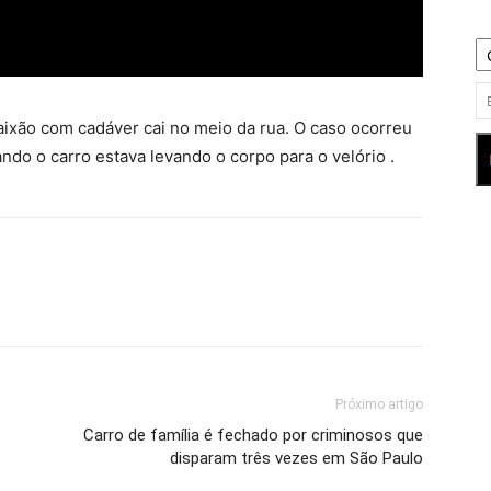
aixão com cadáver cai no meio da rua. O caso ocorreu
ndo o carro estava levando o corpo para o velório .
Próximo artigo
Carro de família é fechado por criminosos que
disparam três vezes em São Paulo