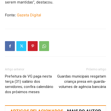
serem mantidas”, destacou.
Fonte:
Gazeta Digital
Artigo anterior
Próximo artigo
Prefeitura de VG paga nesta
Guardas municipais resgatam
terça (31) salário dos
criança presa em guarda-
servidores; confira calendário
volumes de agência bancária
dos próximos meses