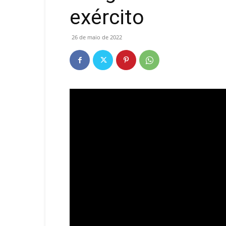
exército
26 de maio de 2022