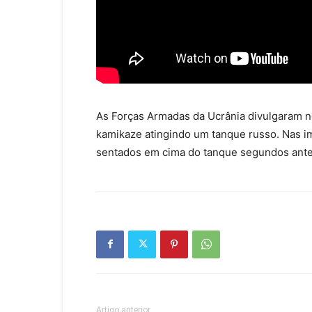
As Forças Armadas da Ucrânia divulgaram n
kamikaze atingindo um tanque russo. Nas i
sentados em cima do tanque segundos antes
Artigo anterior