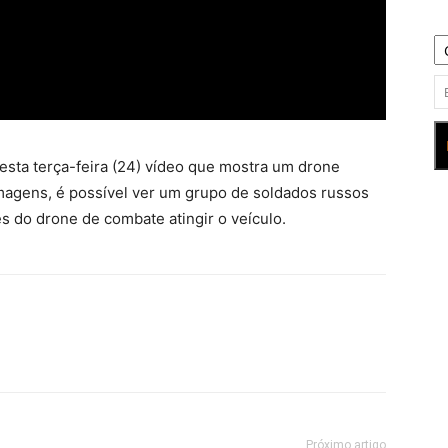
esta terça-feira (24) vídeo que mostra um drone
magens, é possível ver um grupo de soldados russos
 do drone de combate atingir o veículo.
Próximo artigo