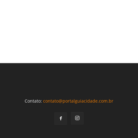
Contato:
contato@portalguiacidade.com.br