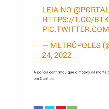
LEIA NO
@PORTA
HTTPS://T.CO/BT
PIC.TWITTER.CO
— METRÓPOLES 
24, 2022
A polícia confirmou que o motivo da morte d
em Curitiba