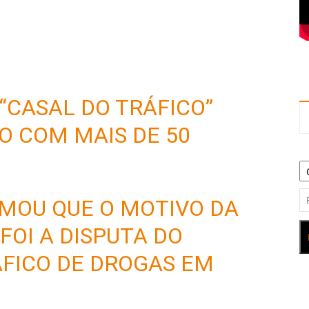
“CASAL DO TRÁFICO”
O COM MAIS DE 50
RMOU QUE O MOTIVO DA
FOI A DISPUTA DO
FICO DE DROGAS EM