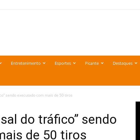
Entretenimento
Esportes
Picante
Destaques
ico” sendo executado com mais de 50 tiros
sal do tráfico” sendo
ais de 50 tiros