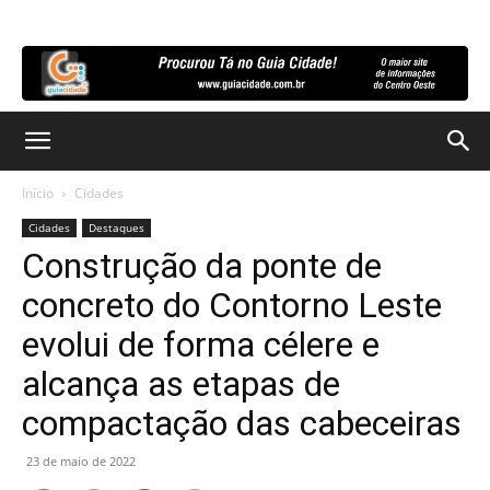
Início
Cidades
Cidades
Destaques
Construção da ponte de
concreto do Contorno Leste
evolui de forma célere e
alcança as etapas de
compactação das cabeceiras
23 de maio de 2022