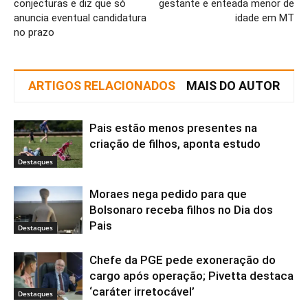
conjecturas e diz que só
gestante e enteada menor de
anuncia eventual candidatura
idade em MT
no prazo
ARTIGOS RELACIONADOS
MAIS DO AUTOR
Pais estão menos presentes na
criação de filhos, aponta estudo
Destaques
Moraes nega pedido para que
Bolsonaro receba filhos no Dia dos
Pais
Destaques
Chefe da PGE pede exoneração do
cargo após operação; Pivetta destaca
‘caráter irretocável’
Destaques