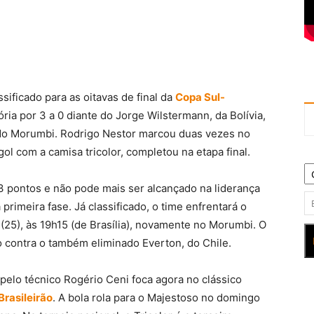
ssificado para as oitavas de final da
Copa Sul-
ória por 3 a 0 diante do Jorge Wilstermann, da Bolívia,
io do Morumbi. Rodrigo Nestor marcou duas vezes no
ol com a camisa tricolor, completou na etapa final.
3 pontos e não pode mais ser alcançado na liderança
imeira fase. Já classificado, o time enfrentará o
(25), às 19h15 (de Brasília), novamente no Morumbi. O
 contra o também eliminado Everton, do Chile.
elo técnico Rogério Ceni foca agora no clássico
Brasileirão
. A bola rola para o Majestoso no domingo