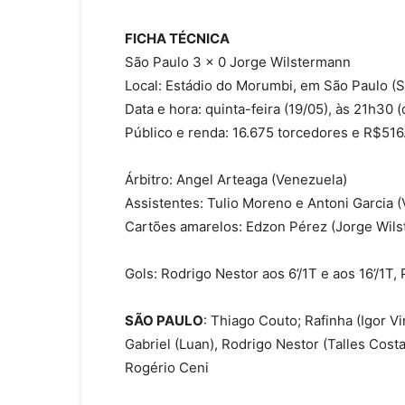
FICHA TÉCNICA
São Paulo 3 x 0 Jorge Wilstermann
Local: Estádio do Morumbi, em São Paulo (
Data e hora: quinta-feira (19/05), às 21h30 (
Público e renda: 16.675 torcedores e R$51
Árbitro: Angel Arteaga (Venezuela)
Assistentes: Tulio Moreno e Antoni Garcia 
Cartões amarelos: Edzon Pérez (Jorge Wils
Gols: Rodrigo Nestor aos 6’/1T e aos 16’/1T, 
SÃO PAULO
: Thiago Couto; Rafinha (Igor Vi
Gabriel (Luan), Rodrigo Nestor (Talles Costa
Rogério Ceni