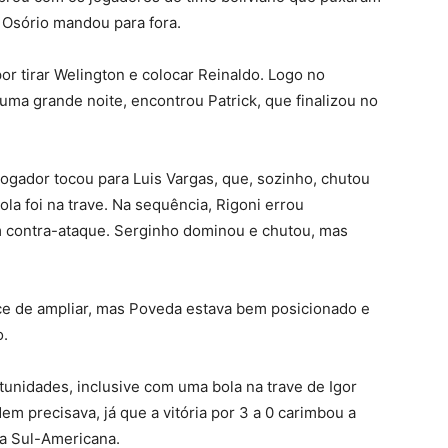
, Osório mandou para fora.
r tirar Welington e colocar Reinaldo. Logo no
uma grande noite, encontrou Patrick, que finalizou no
jogador tocou para Luis Vargas, que, sozinho, chutou
la foi na trave. Na sequência, Rigoni errou
m contra-ataque. Serginho dominou e chutou, mas
nce de ampliar, mas Poveda estava bem posicionado e
o.
tunidades, inclusive com uma bola na trave de Igor
em precisava, já que a vitória por 3 a 0 carimbou a
opa Sul-Americana.