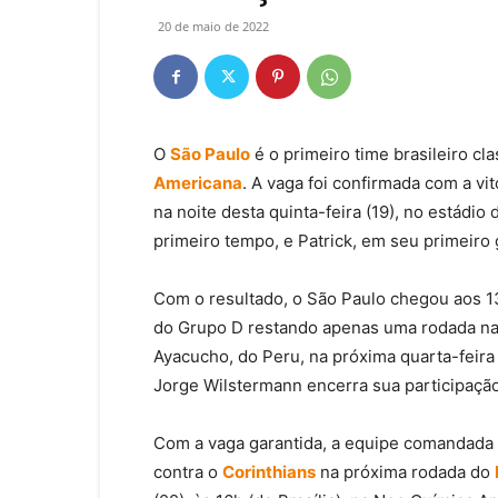
20 de maio de 2022
O
São Paulo
é o primeiro time brasileiro cla
Americana
. A vaga foi confirmada com a vit
na noite desta quinta-feira (19), no estád
primeiro tempo, e Patrick, em seu primeiro g
Com o resultado, o São Paulo chegou aos 1
do Grupo D restando apenas uma rodada na pr
Ayacucho, do Peru, na próxima quarta-feira 
Jorge Wilstermann encerra sua participação
Com a vaga garantida, a equipe comandada p
contra o
Corinthians
na próxima rodada do