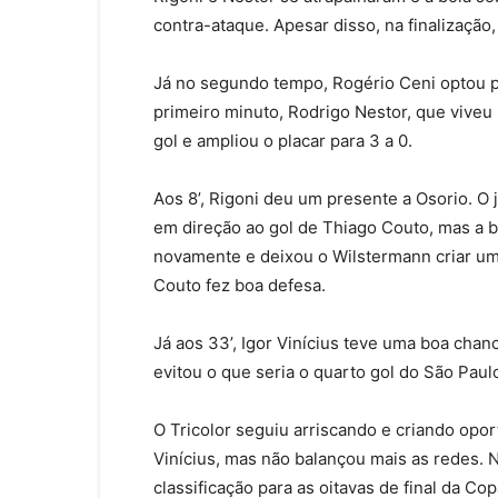
contra-ataque. Apesar disso, na finalização
Já no segundo tempo, Rogério Ceni optou po
primeiro minuto, Rodrigo Nestor, que viveu 
gol e ampliou o placar para 3 a 0.
Aos 8’, Rigoni deu um presente a Osorio. O 
em direção ao gol de Thiago Couto, mas a bo
novamente e deixou o Wilstermann criar u
Couto fez boa defesa.
Já aos 33’, Igor Vinícius teve uma boa cha
evitou o que seria o quarto gol do São Paul
O Tricolor seguiu arriscando e criando opor
Vinícius, mas não balançou mais as redes. N
classificação para as oitavas de final da C