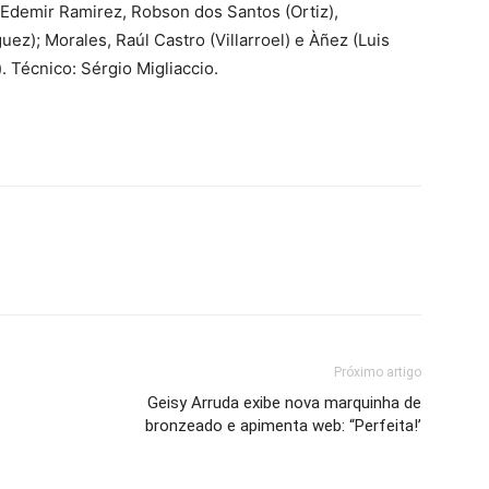
 Edemir Ramirez, Robson dos Santos (Ortiz),
ez); Morales, Raúl Castro (Villarroel) e Àñez (Luis
 Técnico: Sérgio Migliaccio.
Próximo artigo
Geisy Arruda exibe nova marquinha de
bronzeado e apimenta web: “Perfeita!’