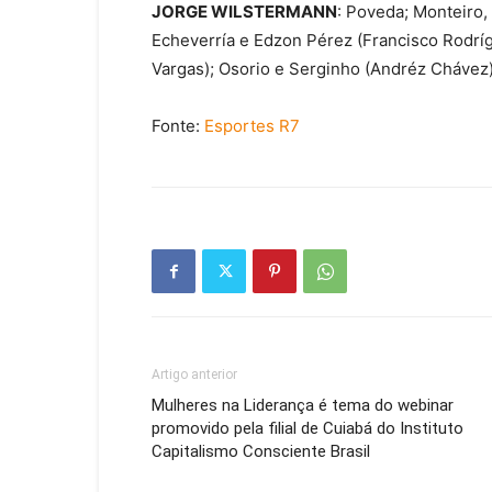
JORGE WILSTERMANN
: Poveda; Monteiro,
Echeverría e Edzon Pérez (Francisco Rodrígu
Vargas); Osorio e Serginho (Andréz Chávez).
Fonte:
Esportes R7
Artigo anterior
Mulheres na Liderança é tema do webinar
promovido pela filial de Cuiabá do Instituto
Capitalismo Consciente Brasil