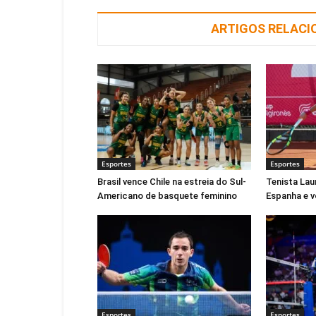
ARTIGOS RELAC
Esportes
Esportes
Brasil vence Chile na estreia do Sul-
Tenista Lau
Americano de basquete feminino
Espanha e v
Esportes
Esportes