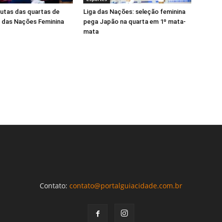
putas das quartas de
Liga das Nações: seleção feminina
ga das Nações Feminina
pega Japão na quarta em 1º mata-
mata
Contato:
contato@portalguiacidade.com.br