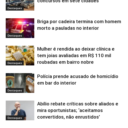
concursos em sete cidades
Destaques
Briga por cadeira termina com homem
morto a pauladas no interior
Destaques
Mulher é rendida ao deixar clínica e
tem joias avaliadas em R$ 110 mil
roubadas em bairro nobre
Destaques
Polícia prende acusado de homicídio
em bar do interior
Destaques
Abílio rebate críticas sobre aliados e
mira oportunistas; ‘aceitamos
convertidos, não enrustidos’
Destaques