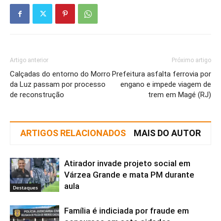
Artigo anterior
Próximo artigo
Calçadas do entorno do Morro
Prefeitura asfalta ferrovia por
da Luz passam por processo
engano e impede viagem de
de reconstrução
trem em Magé (RJ)
ARTIGOS RELACIONADOS
MAIS DO AUTOR
Atirador invade projeto social em
Várzea Grande e mata PM durante
aula
Destaques
Família é indiciada por fraude em