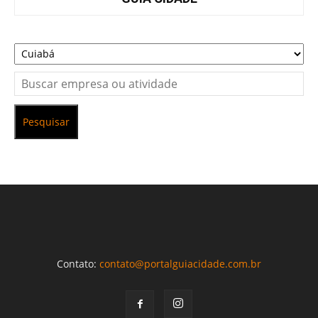
Pesquisar
Contato:
contato@portalguiacidade.com.br