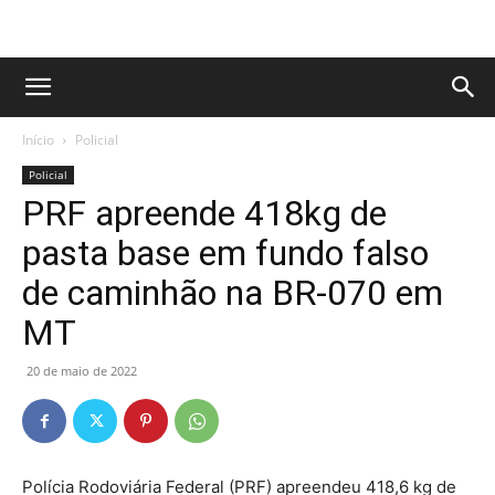
Início
Policial
Policial
PRF apreende 418kg de
pasta base em fundo falso
de caminhão na BR-070 em
MT
20 de maio de 2022
Polícia Rodoviária Federal (PRF) apreendeu 418,6 kg de