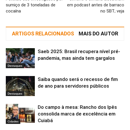
sumiço de 3 toneladas de
em podcast antes de barraco
cocaína
no SBT; veja
ARTIGOS RELACIONADOS
MAIS DO AUTOR
Saeb 2025: Brasil recupera nível pré-
pandemia, mas ainda tem gargalos
Destaques
Saiba quando será o recesso de fim
de ano para servidores públicos
Destaques
Do campo à mesa: Rancho dos Ipês
consolida marca de excelência em
Cuiabá
Cidades