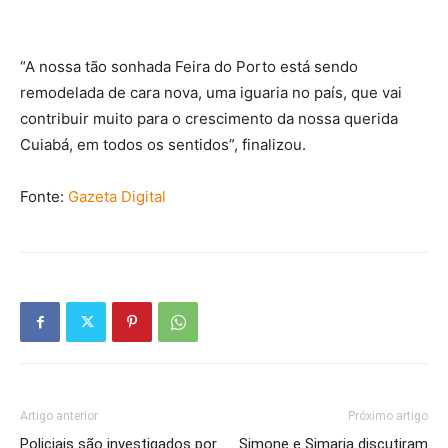
“A nossa tão sonhada Feira do Porto está sendo
remodelada de cara nova, uma iguaria no país, que vai
contribuir muito para o crescimento da nossa querida
Cuiabá, em todos os sentidos”, finalizou.
Fonte:
Gazeta Digital
Artigo anterior
Próximo artigo
Policiais são investigados por
Simone e Simaria discutiram