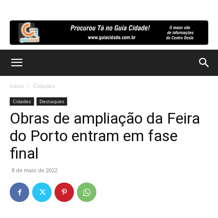
Início
Cidades
Cidades
Destaques
Obras de ampliação da Feira
do Porto entram em fase
final
8 de maio de 2022