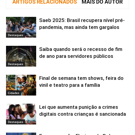
ARTIGOS RELACIONADOS
MAIS DO AUTOR
Saeb 2025: Brasil recupera nível pré-
pandemia, mas ainda tem gargalos
Destaques
Saiba quando será o recesso de fim
de ano para servidores públicos
Destaques
Final de semana tem shows, feira do
vinil e teatro para a família
Cidades
Lei que aumenta punição a crimes
digitais contra crianças é sancionada
Destaques