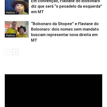
Em convenção, Flaviane do Bolsonaro
diz que será “o pesadelo da esquerda”
em MT
Política
“Bolsonaro da Shopee” e Flaviane do
Bolsonaro: dois nomes sem mandato
buscam representar nova direita em
Política
MT