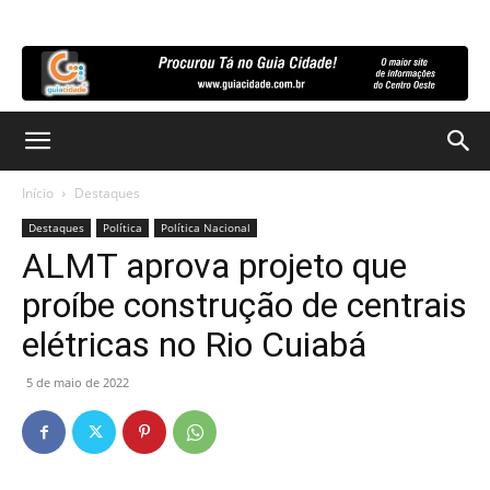
Início
Destaques
Destaques
Política
Política Nacional
ALMT aprova projeto que
proíbe construção de centrais
elétricas no Rio Cuiabá
5 de maio de 2022