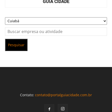
GUIA CIDADE
Pesquisar
Contato:
contato@portalguiacidade.com.br