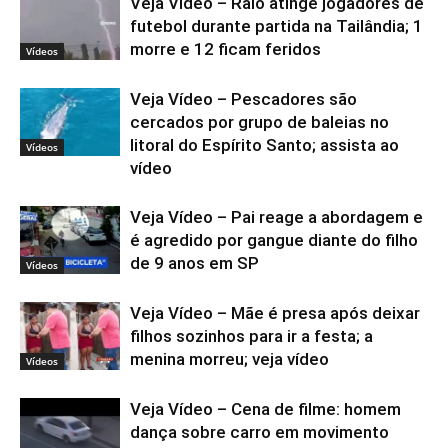
Veja Vídeo – Raio atinge jogadores de
futebol durante partida na Tailândia; 1
morre e 12 ficam feridos
Vídeos
Veja Vídeo – Pescadores são
cercados por grupo de baleias no
litoral do Espírito Santo; assista ao
Vídeos
vídeo
Veja Vídeo – Pai reage a abordagem e
é agredido por gangue diante do filho
de 9 anos em SP
Vídeos
Veja Vídeo – Mãe é presa após deixar
filhos sozinhos para ir a festa; a
menina morreu; veja vídeo
Vídeos
Veja Vídeo – Cena de filme: homem
dança sobre carro em movimento