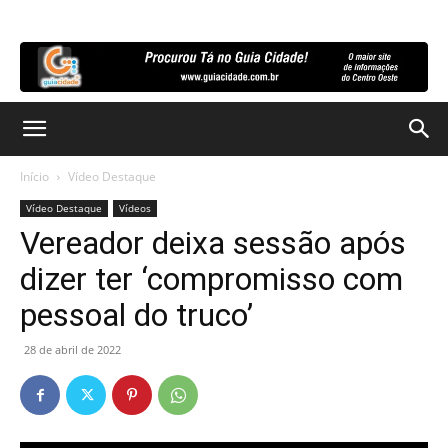
Início
Vídeo Destaque
Vídeo Destaque
Vídeos
Vereador deixa sessão após
dizer ter ‘compromisso com
pessoal do truco’
28 de abril de 2022