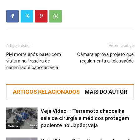
Artigo anterior
Próximo artigo
PM morre após bater com
Câmara aprova projeto que
viatura na traseira de
regulamenta a telessaúde
caminhão e capotar; veja
ARTIGOS RELACIONADOS
MAIS DO AUTOR
Veja Vídeo – Terremoto chacoalha
sala de cirurgia e médicos protegem
paciente no Japão; veja
Vídeos