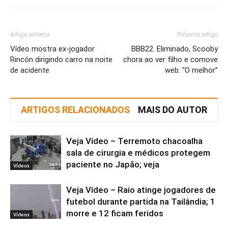
Artigo anterior
Próximo artigo
Vídeo mostra ex-jogador
BBB22. Eliminado, Scooby
Rincón dirigindo carro na noite
chora ao ver filho e comove
de acidente
web: “O melhor”
ARTIGOS RELACIONADOS
MAIS DO AUTOR
Veja Vídeo – Terremoto chacoalha
sala de cirurgia e médicos protegem
paciente no Japão; veja
Vídeos
Veja Vídeo – Raio atinge jogadores de
futebol durante partida na Tailândia; 1
morre e 12 ficam feridos
Vídeos