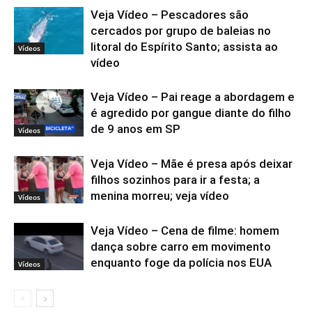
Veja Vídeo – Pescadores são
cercados por grupo de baleias no
litoral do Espírito Santo; assista ao
Vídeos
vídeo
Veja Vídeo – Pai reage a abordagem e
é agredido por gangue diante do filho
de 9 anos em SP
Vídeos
Veja Vídeo – Mãe é presa após deixar
filhos sozinhos para ir a festa; a
menina morreu; veja vídeo
Vídeos
Veja Vídeo – Cena de filme: homem
dança sobre carro em movimento
enquanto foge da polícia nos EUA
Vídeos