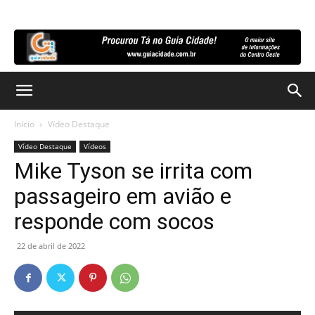
Início
Vídeo Destaque
Vídeo Destaque
Vídeos
Mike Tyson se irrita com
passageiro em avião e
responde com socos
22 de abril de 2022