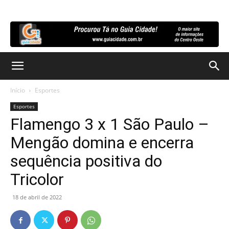
Início
Esportes
Esportes
Flamengo 3 x 1 São Paulo –
Mengão domina e encerra
sequência positiva do
Tricolor
18 de abril de 2022