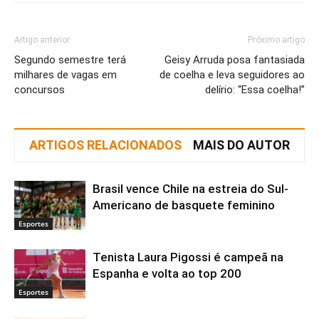
Artigo anterior
Próximo artigo
Segundo semestre terá
Geisy Arruda posa fantasiada
milhares de vagas em
de coelha e leva seguidores ao
concursos
delírio: “Essa coelha!”
ARTIGOS RELACIONADOS
MAIS DO AUTOR
Brasil vence Chile na estreia do Sul-
Americano de basquete feminino
Esportes
Tenista Laura Pigossi é campeã na
Espanha e volta ao top 200
Esportes