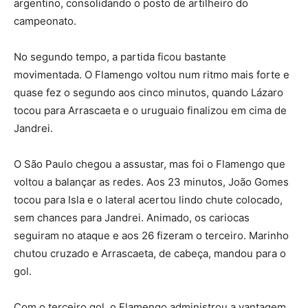
argentino, consolidando o posto de artilheiro do
campeonato.
No segundo tempo, a partida ficou bastante
movimentada. O Flamengo voltou num ritmo mais forte e
quase fez o segundo aos cinco minutos, quando Lázaro
tocou para Arrascaeta e o uruguaio finalizou em cima de
Jandrei.
O São Paulo chegou a assustar, mas foi o Flamengo que
voltou a balançar as redes. Aos 23 minutos, João Gomes
tocou para Isla e o lateral acertou lindo chute colocado,
sem chances para Jandrei. Animado, os cariocas
seguiram no ataque e aos 26 fizeram o terceiro. Marinho
chutou cruzado e Arrascaeta, de cabeça, mandou para o
gol.
Com o terceiro gol, o Flamengo administrou a vantagem