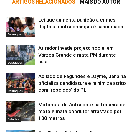
ARTIGOS RELACIONADOS
MAIS DO AUTOR
Lei que aumenta punição a crimes
digitais contra crianças é sancionada
Destaques
Atirador invade projeto social em
Várzea Grande e mata PM durante
aula
Destaques
Ao lado de Fagundes e Jayme, Janaina
oficializa candidatura e minimiza atrito
com ‘rebeldes’ do PL
Destaques
Motorista de Astra bate na traseira de
moto e mata condutor arrastado por
100 metros
Cidades