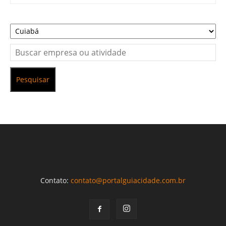
Pesquisar
Contato:
contato@portalguiacidade.com.br