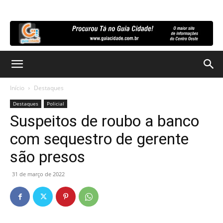
Início
Destaques
Destaques
Policial
Suspeitos de roubo a banco
com sequestro de gerente
são presos
31 de março de 2022