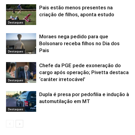
Pais estão menos presentes na
criação de filhos, aponta estudo
Destaques
Moraes nega pedido para que
Bolsonaro receba filhos no Dia dos
Pais
Destaques
Chefe da PGE pede exoneração do
cargo após operação; Pivetta destaca
‘caráter irretocável’
Destaques
Dupla é presa por pedofilia e indução à
automutilação em MT
Destaques