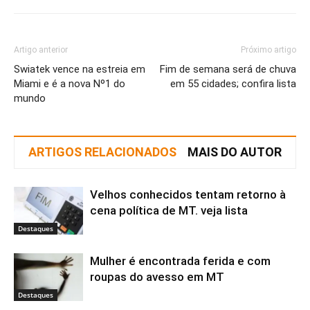
Artigo anterior
Próximo artigo
Swiatek vence na estreia em
Fim de semana será de chuva
Miami e é a nova Nº1 do
em 55 cidades; confira lista
mundo
ARTIGOS RELACIONADOS
MAIS DO AUTOR
Velhos conhecidos tentam retorno à
cena política de MT. veja lista
Destaques
Mulher é encontrada ferida e com
roupas do avesso em MT
Destaques