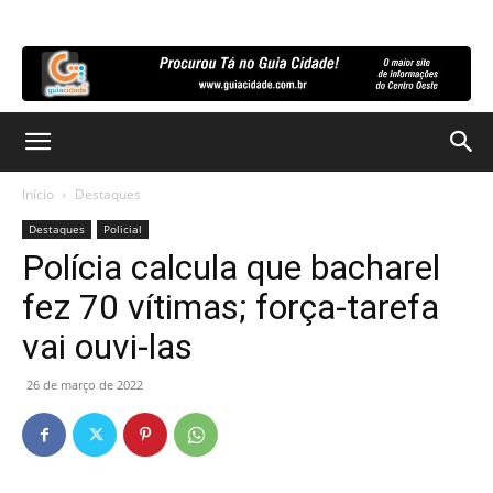
Início
Destaques
Destaques
Policial
Polícia calcula que bacharel
fez 70 vítimas; força-tarefa
vai ouvi-las
26 de março de 2022