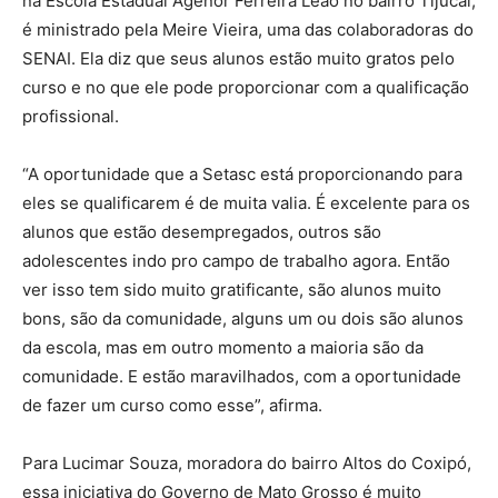
na Escola Estadual Agenor Ferreira Leão no bairro Tijucal,
é ministrado pela Meire Vieira, uma das colaboradoras do
SENAI. Ela diz que seus alunos estão muito gratos pelo
curso e no que ele pode proporcionar com a qualificação
profissional.
“A oportunidade que a Setasc está proporcionando para
eles se qualificarem é de muita valia. É excelente para os
alunos que estão desempregados, outros são
adolescentes indo pro campo de trabalho agora. Então
ver isso tem sido muito gratificante, são alunos muito
bons, são da comunidade, alguns um ou dois são alunos
da escola, mas em outro momento a maioria são da
comunidade. E estão maravilhados, com a oportunidade
de fazer um curso como esse”, afirma.
Para Lucimar Souza, moradora do bairro Altos do Coxipó,
essa iniciativa do Governo de Mato Grosso é muito