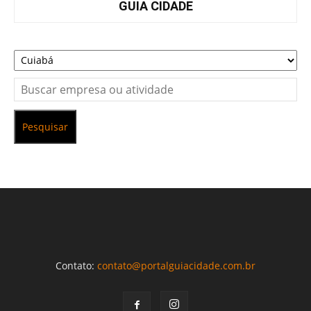
GUIA CIDADE
Pesquisar
Contato:
contato@portalguiacidade.com.br