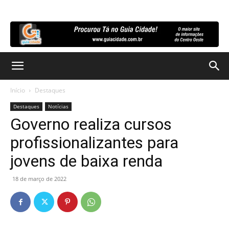
Início
Destaques
Destaques
Notícias
Governo realiza cursos
profissionalizantes para
jovens de baixa renda
18 de março de 2022