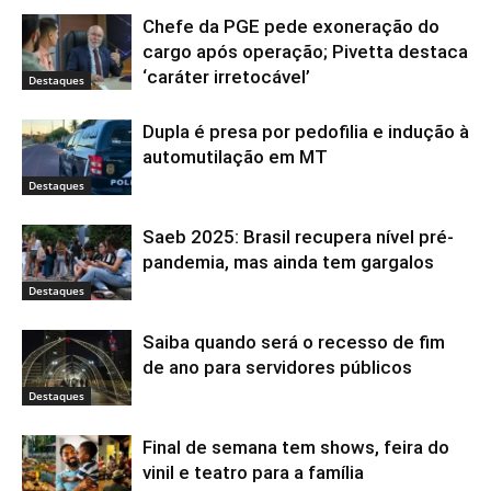
Chefe da PGE pede exoneração do
cargo após operação; Pivetta destaca
‘caráter irretocável’
Destaques
Dupla é presa por pedofilia e indução à
automutilação em MT
Destaques
Saeb 2025: Brasil recupera nível pré-
pandemia, mas ainda tem gargalos
Destaques
Saiba quando será o recesso de fim
de ano para servidores públicos
Destaques
Final de semana tem shows, feira do
vinil e teatro para a família