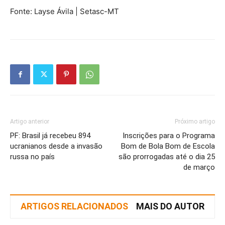
Fonte: Layse Ávila | Setasc-MT
Artigo anterior
Próximo artigo
PF: Brasil já recebeu 894
Inscrições para o Programa
ucranianos desde a invasão
Bom de Bola Bom de Escola
russa no país
são prorrogadas até o dia 25
de março
ARTIGOS RELACIONADOS
MAIS DO AUTOR