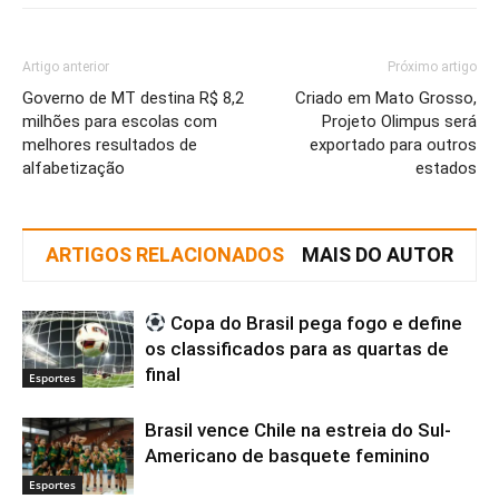
Artigo anterior
Próximo artigo
Governo de MT destina R$ 8,2
Criado em Mato Grosso,
milhões para escolas com
Projeto Olimpus será
melhores resultados de
exportado para outros
alfabetização
estados
ARTIGOS RELACIONADOS
MAIS DO AUTOR
Copa do Brasil pega fogo e define
os classificados para as quartas de
final
Esportes
Brasil vence Chile na estreia do Sul-
Americano de basquete feminino
Esportes