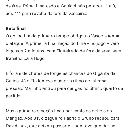
da área. Pênalti marcado e Gabigol não perdoou: 1 a 0,
aos 41’, para revolta da torcida vascaína.
Reta final
O gol no fim do primeiro tempo obrigou o Vasco a tentar
o ataque. A primeira finalização do time – no jogo – veio
logo aos 2 minutos, com Figueiredo de fora da área, sem
trabalho para Hugo.
E foram de chutes de longe as chances do Gigante da
Colina. Já o Fla tentava manter o ritmo de intensa
pressão. Marinho entrou para dar gás no último quarto da
partida.
Mas a primeira emoção ficou por conta da defesa do
Mengão. Aos 31’, o zagueiro Fabrício Bruno recuou para
David Luiz, que deixou passar e Hugo teve que dar um