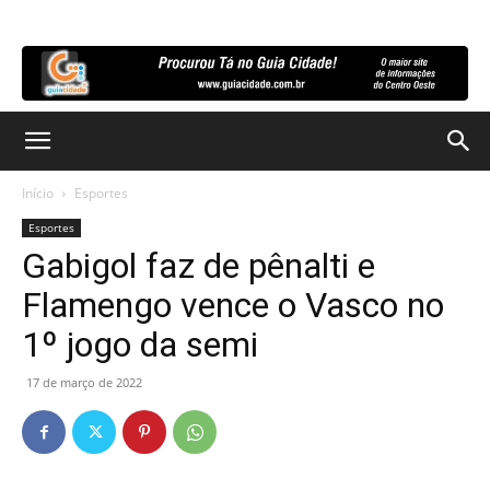
Início
Esportes
Esportes
Gabigol faz de pênalti e
Flamengo vence o Vasco no
1º jogo da semi
17 de março de 2022