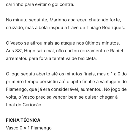
carrinho para evitar o gol contra.
No minuto seguinte, Marinho apareceu chutando forte,
cruzado, mas a bola raspou a trave de Thiago Rodrigues.
O Vasco se atirou mais ao ataque nos últimos minutos.
Aos 38′, Hugo saiu mal, não cortou cruzamento e Raniel
arrematou para fora a tentativa de bicicleta.
O jogo seguiu aberto até os minutos finais, mas o 1 a 0 do
primeiro tempo persistiu até o apito final e a vantagem do
Flamengo, que já era considerável, aumentou. No jogo de
volta, o Vasco precisa vencer bem se quiser chegar à
final do Cariocão.
FICHA TÉCNICA
Vasco 0 x 1 Flamengo