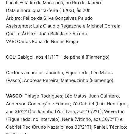
Local: Estádio do Maracanã, no Rio de Janeiro
Data e hora: quarta-feira (16/03), às 20h
Árbitro: Felipe da Silva Gonçalves Paludo
Assistentes: Luiz Claudio Regazone e Michael Correia
Quarto Árbitro: João Batista de Arruda
VAR: Carlos Eduardo Nunes Braga
GOL: Gabigol, aos 41’/1ºT – de pênalti (Flamengo)
Cartões amarelos: Juninho, Figueiredo, Léo Matos
(Vasco); Andreas Pereira, Matheuzinho (Flamengo)
VASCO
: Thiago Rodrigues; Léo Matos, Juan Quintero,
Anderson Conceição e Edimar; Zé Gabriel (Luiz Henrique,
aos 36’/2ºT) e Juninho (Yuri Lara, aos 16’/2ºT); Weverton
(Figueiredo, no intervalo), Nenê (Vitinho, aos 30’/2ºT) e
Gabriel Pec (Bruno Nazário, aos 30’/2ºT); Raniel. Técnico: