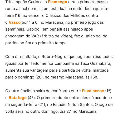
Tricampeão Carioca, o
Flamengo
deu o primeiro passo
rumo à final de mais um estadual na noite desta quarta-
feira (16) ao vencer o Clássico dos Milhões contra
o
Vasco
por 1 a 0, no Maracanã, no primeiro jogo das
semifinais. Gabigol, em pênalti assinalado após
checagem do VAR (árbitro de vídeo), fez o único gol da
partida no fim do primeiro tempo.
Com o resultado, o Rubro-Negro, que joga por resultados
iguais por ter feito melhor campanha na Taça Guanabara,
aumenta sua vantagem para a partida de volta, marcada
para o domingo (20), no mesmo Maracanã, às 16h.
O outro finalista sairá do confronto entre
Fluminense
(1º)
e
Botafogo
(4º). O primeiro duelo entre eles só acontece
na segunda-feira (21), no Estádio Nilton Santos. O jogo de
volta será no outro domingo, dia 27, no Maracanã.