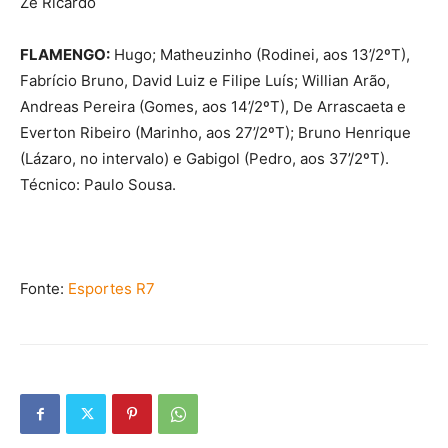
Zé Ricardo
FLAMENGO:
Hugo; Matheuzinho (Rodinei, aos 13’/2ºT),
Fabrício Bruno, David Luiz e Filipe Luís; Willian Arão,
Andreas Pereira (Gomes, aos 14’/2ºT), De Arrascaeta e
Everton Ribeiro (Marinho, aos 27’/2ºT); Bruno Henrique
(Lázaro, no intervalo) e Gabigol (Pedro, aos 37’/2ºT).
Técnico: Paulo Sousa.
Fonte:
Esportes R7