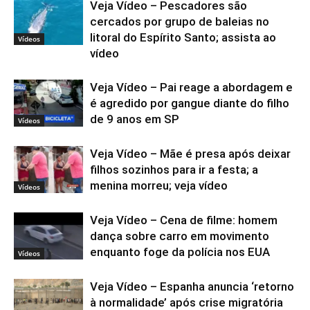
Veja Vídeo – Pescadores são
cercados por grupo de baleias no
litoral do Espírito Santo; assista ao
Vídeos
vídeo
Veja Vídeo – Pai reage a abordagem e
é agredido por gangue diante do filho
de 9 anos em SP
Vídeos
Veja Vídeo – Mãe é presa após deixar
filhos sozinhos para ir a festa; a
menina morreu; veja vídeo
Vídeos
Veja Vídeo – Cena de filme: homem
dança sobre carro em movimento
enquanto foge da polícia nos EUA
Vídeos
Veja Vídeo – Espanha anuncia ‘retorno
à normalidade’ após crise migratória