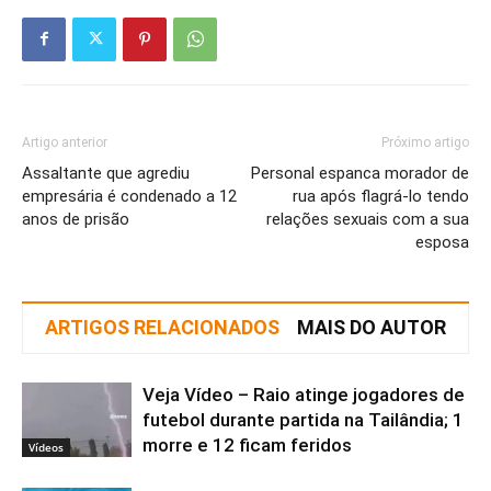
Artigo anterior
Próximo artigo
Assaltante que agrediu
Personal espanca morador de
empresária é condenado a 12
rua após flagrá-lo tendo
anos de prisão
relações sexuais com a sua
esposa
ARTIGOS RELACIONADOS
MAIS DO AUTOR
Veja Vídeo – Raio atinge jogadores de
futebol durante partida na Tailândia; 1
morre e 12 ficam feridos
Vídeos