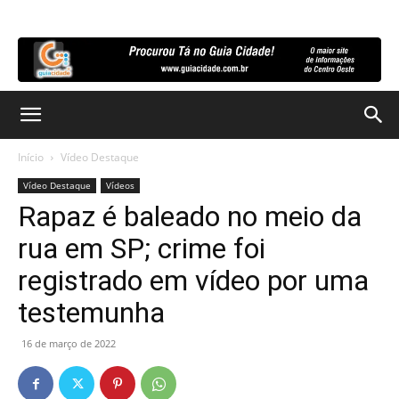
Início
Vídeo Destaque
Vídeo Destaque
Vídeos
Rapaz é baleado no meio da
rua em SP; crime foi
registrado em vídeo por uma
testemunha
16 de março de 2022