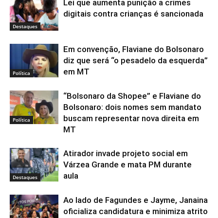
Lei que aumenta punição a crimes
digitais contra crianças é sancionada
Destaques
Em convenção, Flaviane do Bolsonaro
diz que será “o pesadelo da esquerda”
em MT
Política
“Bolsonaro da Shopee” e Flaviane do
Bolsonaro: dois nomes sem mandato
buscam representar nova direita em
Política
MT
Atirador invade projeto social em
Várzea Grande e mata PM durante
aula
Destaques
Ao lado de Fagundes e Jayme, Janaina
oficializa candidatura e minimiza atrito