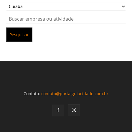
Pesquisar
Contato:
contato@portalguiacidade.com.br