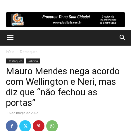
Início
Destaques
Destaques
Política
Mauro Mendes nega acordo
com Wellington e Neri, mas
diz que “não fechou as
portas”
16 de março de 2022