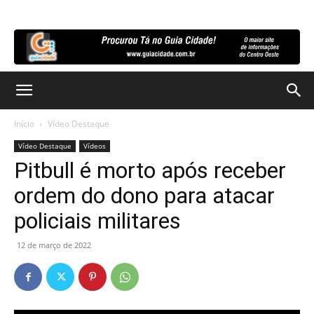
Início
Vídeo Destaque
Vídeo Destaque
Vídeos
Pitbull é morto após receber
ordem do dono para atacar
policiais militares
12 de março de 2022