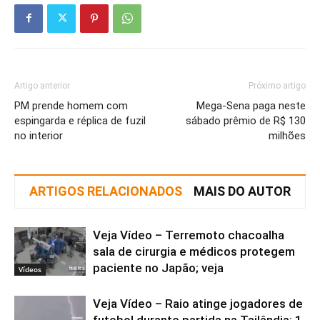
Artigo anterior
Próximo artigo
PM prende homem com
Mega-Sena paga neste
espingarda e réplica de fuzil
sábado prêmio de R$ 130
no interior
milhões
ARTIGOS RELACIONADOS
MAIS DO AUTOR
Veja Vídeo – Terremoto chacoalha
sala de cirurgia e médicos protegem
paciente no Japão; veja
Vídeos
Veja Vídeo – Raio atinge jogadores de
futebol durante partida na Tailândia; 1