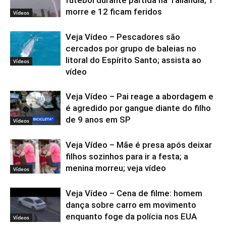
morre e 12 ficam feridos
Vídeos
Veja Vídeo – Pescadores são
cercados por grupo de baleias no
litoral do Espírito Santo; assista ao
Vídeos
vídeo
Veja Vídeo – Pai reage a abordagem e
é agredido por gangue diante do filho
de 9 anos em SP
Vídeos
Veja Vídeo – Mãe é presa após deixar
filhos sozinhos para ir a festa; a
menina morreu; veja vídeo
Vídeos
Veja Vídeo – Cena de filme: homem
dança sobre carro em movimento
enquanto foge da polícia nos EUA
Vídeos