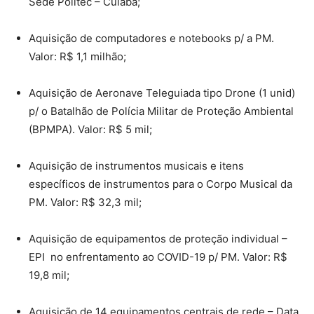
Sede Politec – Cuiabá;
Aquisição de computadores e notebooks p/ a PM.
Valor: R$ 1,1 milhão;
Aquisição de Aeronave Teleguiada tipo Drone (1 unid)
p/ o Batalhão de Polícia Militar de Proteção Ambiental
(BPMPA). Valor: R$ 5 mil;
Aquisição de instrumentos musicais e itens
específicos de instrumentos para o Corpo Musical da
PM. Valor: R$ 32,3 mil;
Aquisição de equipamentos de proteção individual –
EPI no enfrentamento ao COVID-19 p/ PM. Valor: R$
19,8 mil;
Aquisição de 14 equipamentos centrais de rede – Data