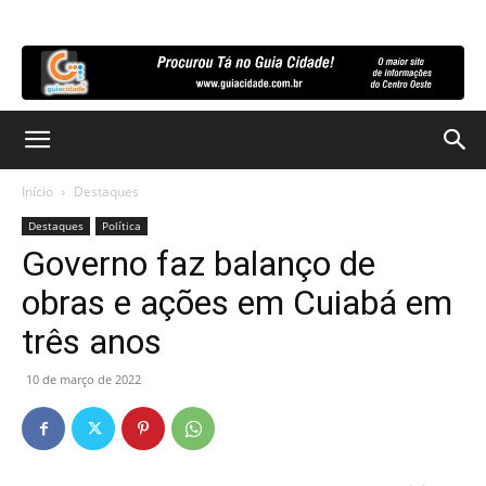
Início
Destaques
Destaques
Política
Governo faz balanço de
obras e ações em Cuiabá em
três anos
10 de março de 2022