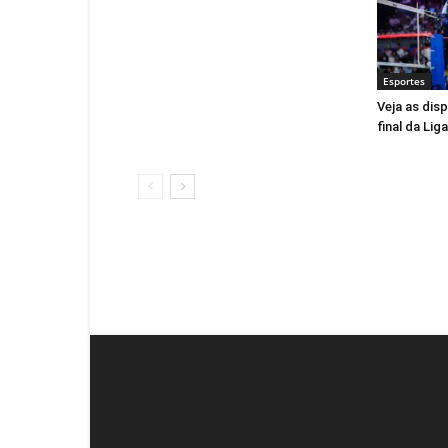
Esportes
Veja as dis
final da Li