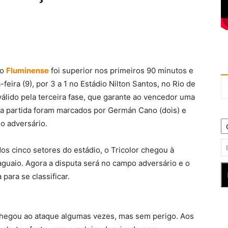
 o
Fluminense
foi superior nos primeiros 90 minutos e
feira (9), por 3 a 1 no Estádio Nilton Santos, no Rio de
 válido pela terceira fase, que garante ao vencedor uma
 da partida foram marcados por Germán Cano (dois) e
o adversário.
os cinco setores do estádio, o Tricolor chegou à
raguaio. Agora a disputa será no campo adversário e o
para se classificar.
. Chegou ao ataque algumas vezes, mas sem perigo. Aos