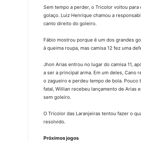
Sem tempo a perder, o Tricolor voltou para
golaço. Luiz Henrique chamou a responsabili
canto direito do goleiro.
Fábio mostrou porque é um dos grandes gol
à queima roupa, mas camisa 12 fez uma def
Jhon Arias entrou no lugar do camisa 11, ap
a ser a principal arma. Em um deles, Cano r
o zagueiro e perdeu tempo de bola. Pouco 
fatal, Willian recebeu lançamento de Arias 
sem goleiro.
O Tricolor das Laranjeiras tentou fazer o qu
resolvido.
Próximos jogos