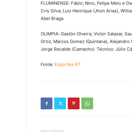
FLUMINENSE: Fábio; Nino, Felipe Melo e Davi
Cris Silva; Luiz Henrique (Jhon Arias), Wil
Abel Braga
OLIMPIA: Gastón Olveira; Victor Salazar, Sau
Ortiz, Marcos Gomez (Quintana), Alejandro 
Jorge Recalde (Camacho). Técnico: Júlio C
Fonte:
Esportes R7
Artigo anterior