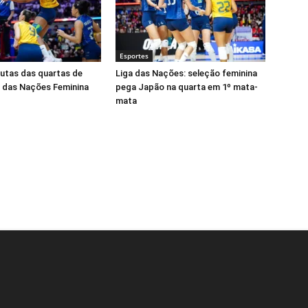
Esportes
putas das quartas de
Liga das Nações: seleção feminina
ga das Nações Feminina
pega Japão na quarta em 1º mata-
mata