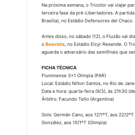
Na próxima semana, o Tricolor vai viajar par
terceira fase da pré-Libertadores. A partida
Brasília), no Estádio Defensores del Chaco.
Antes disso, no sábado (12), o Fluzão vai di
o
Boavista
, no Estádio Elcyr Resende. O Tri
aguarda o adversário das semifinais que se
FICHA TÉCNICA
Fluminense 3×1 Olimpia (PAR)
Local: Estádio Nilton Santos, no Rio de Jane
Data e hora: quarta-feira (9/3), às 21h30 (de
Árbitro: Facundo Tello (Argentina)
Gols: Germán Cano, aos 12’/1ºT, aos 22’/2ºT
González, aos 15’/1ºT (Olimpia)