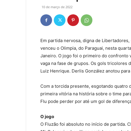
10 de março de 2022
Em partida nervosa, digna de Libertadores,
venceu o Olimpia, do Paraguai, nesta quarta-
Janeiro. O jogo foi o primeiro do confronto
vaga na fase de grupos. Os gols tricolores
Luiz Henrique. Derlis González anotou para 
Com a torcida presente, esgotando quatro d
primeira vitória na história sobre o time pa
Flu pode perder por até um gol de diferença 
O jogo
O Fluzão foi absoluto no início de partida