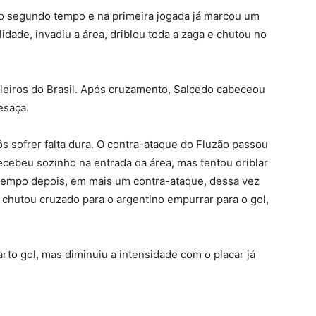
 o segundo tempo e na primeira jogada já marcou um
dade, invadiu a área, driblou toda a zaga e chutou no
eiros do Brasil. Após cruzamento, Salcedo cabeceou
esaça.
ós sofrer falta dura. O contra-ataque do Fluzão passou
ecebeu sozinho na entrada da área, mas tentou driblar
tempo depois, em mais um contra-ataque, dessa vez
e chutou cruzado para o argentino empurrar para o gol,
arto gol, mas diminuiu a intensidade com o placar já