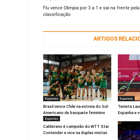
Flu vence Olimpia por 3 a 1 e sai na frente pela
classificação
ARTIGOS RELAC
Esportes
Esportes
Brasil vence Chile na estreia do Sul-
Tenista Lau
Americano de basquete feminino
Espanha e v
Esportes
Calderano é campeão do WTT Star
Contender e vice na duplas mistas