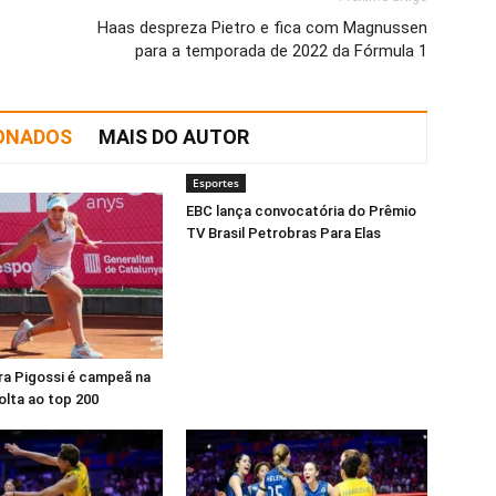
Haas despreza Pietro e fica com Magnussen
para a temporada de 2022 da Fórmula 1
IONADOS
MAIS DO AUTOR
Esportes
EBC lança convocatória do Prêmio
TV Brasil Petrobras Para Elas
ra Pigossi é campeã na
olta ao top 200