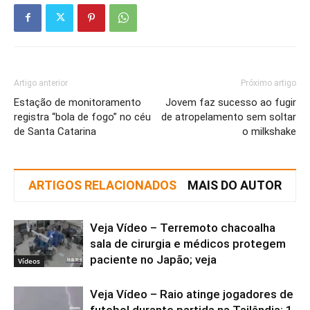
Artigo anterior
Próximo artigo
Estação de monitoramento
Jovem faz sucesso ao fugir
registra “bola de fogo” no céu
de atropelamento sem soltar
de Santa Catarina
o milkshake
ARTIGOS RELACIONADOS
MAIS DO AUTOR
Veja Vídeo – Terremoto chacoalha
sala de cirurgia e médicos protegem
paciente no Japão; veja
Vídeos
Veja Vídeo – Raio atinge jogadores de
futebol durante partida na Tailândia; 1