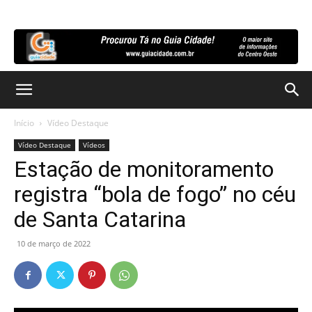
Início
Vídeo Destaque
Vídeo Destaque
Vídeos
Estação de monitoramento
registra “bola de fogo” no céu
de Santa Catarina
10 de março de 2022