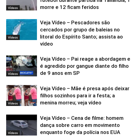
morre e 12 ficam feridos
Vídeos
Veja Vídeo – Pescadores são
cercados por grupo de baleias no
litoral do Espírito Santo; assista ao
Vídeos
vídeo
Veja Vídeo – Pai reage a abordagem e
é agredido por gangue diante do filho
de 9 anos em SP
Vídeos
Veja Vídeo – Mãe é presa após deixar
filhos sozinhos para ir a festa; a
menina morreu; veja vídeo
Vídeos
Veja Vídeo – Cena de filme: homem
dança sobre carro em movimento
enquanto foge da polícia nos EUA
Vídeos