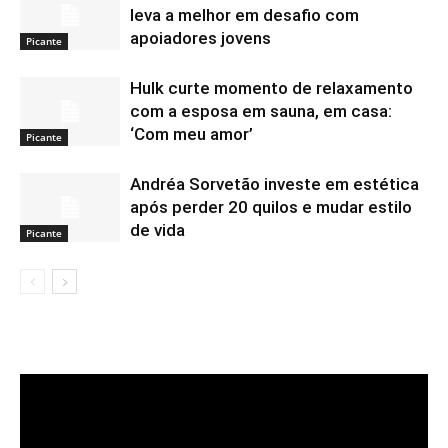
leva a melhor em desafio com
apoiadores jovens
Picante
Hulk curte momento de relaxamento
com a esposa em sauna, em casa:
‘Com meu amor’
Picante
Andréa Sorvetão investe em estética
após perder 20 quilos e mudar estilo
de vida
Picante