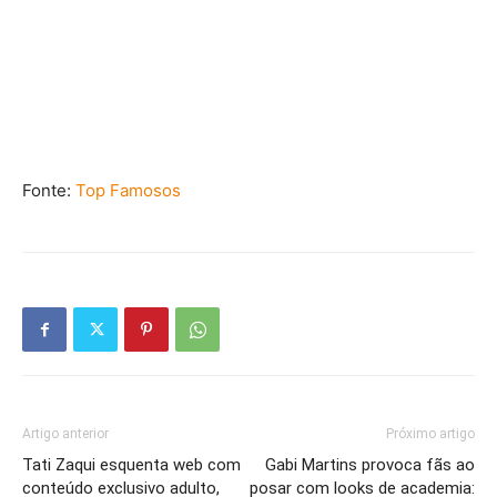
Fonte:
Top Famosos
Artigo anterior
Próximo artigo
Tati Zaqui esquenta web com
Gabi Martins provoca fãs ao
conteúdo exclusivo adulto,
posar com looks de academia: