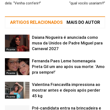
dela: “Venha conferir!”
“qual vocês usariam!!”
ARTIGOS RELACIONADOS
MAIS DO AUTOR
Daiana Nogueira é anunciada como
musa da Unidos de Padre Miguel para
Carnaval 2027
Picante
Fernanda Paes Leme homenageia
Preta Gil um ano após sua morte: ‘Amo
pra sempre!’
Picante
Valentina Francavilla impressiona ao
mostrar antes e depois após perder
45 kg
Picante
Pré-candidata entra na brincadeira e