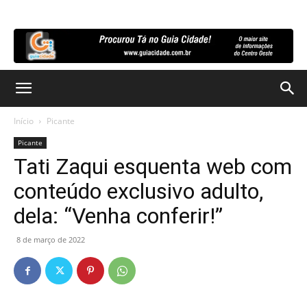
Início
Picante
Picante
Tati Zaqui esquenta web com
conteúdo exclusivo adulto,
dela: “Venha conferir!”
8 de março de 2022