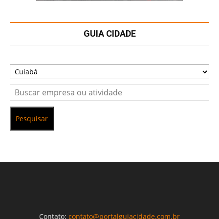
GUIA CIDADE
Pesquisar
Contato:
contato@portalguiacidade.com.br