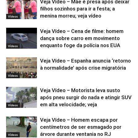
Veja Vídeo – Mãe é presa após deixar
filhos sozinhos para ir a festa; a
menina morreu; veja vídeo
Vídeos
Veja Vídeo – Cena de filme: homem
dança sobre carro em movimento
enquanto foge da polícia nos EUA
Vídeos
Veja Vídeo – Espanha anuncia ‘retorno
à normalidade’ após crise migratória
Vídeos
Veja Vídeo – Motorista leva susto
após pneu surgir do nada e atingir SUV
em alta velocidade; veja
Vídeos
Veja Vídeo – Homem escapa por
centímetros de ser esmagado por
árvore durante ventania no RJ
Vídeos