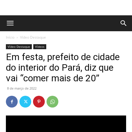
Início
Vídeo Destaque
Vídeo Destaque
Vídeos
Em festa, prefeito de cidade
do interior do Pará, diz que
vai “comer mais de 20”
8 de março de 2022