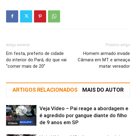
Artigo anterior
Próximo artigo
Em festa, prefeito de cidade
Homem armado invade
do interior do Pará, diz que vai
Câmara em MT e ameaça
“comer mais de 20”
matar vereador
ARTIGOS RELACIONADOS
MAIS DO AUTOR
Veja Vídeo – Pai reage a abordagem e
é agredido por gangue diante do filho
de 9 anos em SP
Vídeos