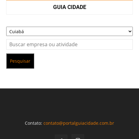
GUIA CIDADE
Pesquisar
Contato:
contato@portalguiacidade.com.br